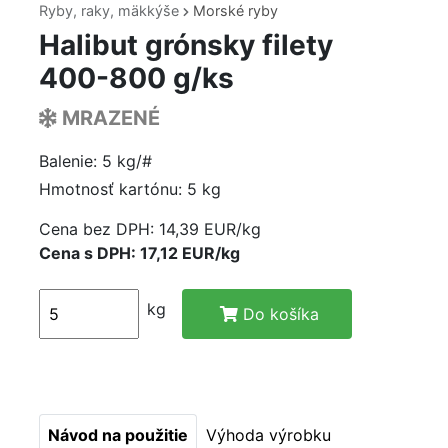
Ryby, raky, mäkkýše
Morské ryby
Halibut grónsky filety
400-800 g/ks
MRAZENÉ
Balenie: 5 kg/#
Hmotnosť kartónu: 5 kg
Cena bez DPH:
14,39 EUR/kg
Cena s DPH: 17,12 EUR/kg
kg
Do košíka
Návod na použitie
Výhoda výrobku