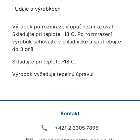
Údaje o výrobkoch
Výrobok po rozmrazení opäť nezmrazovať!
Skladujte pri teplote -18 C. Po rozmrazení
výrobok uchovajte v chladničke a spotrebujte
do 3 dní!
Skladujte pri teplote -18 C.
Výrobok vyžaduje tepelnú úpravu!
Kontakt
+421 2 3305 7895