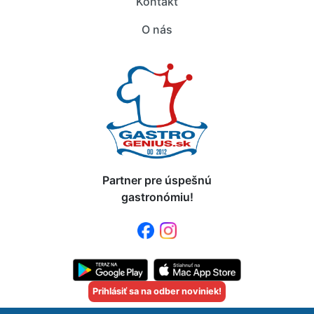
Kontakt
O nás
Partner pre úspešnú
gastronómiu!
Prihlásiť sa na odber noviniek!