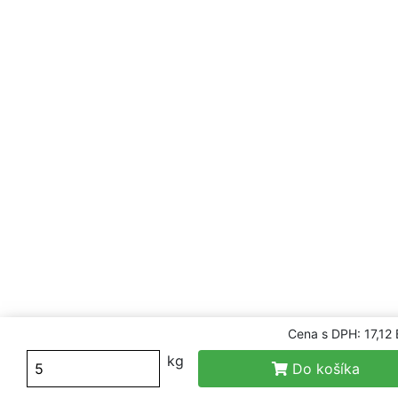
Cena s DPH: 17,12
kg
Do košíka