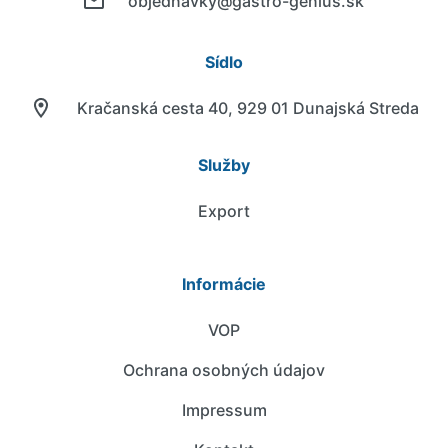
objednavky@gastro-genius.sk
Sídlo
Kračanská cesta 40, 929 01 Dunajská Streda
Služby
Export
Informácie
VOP
Ochrana osobných údajov
Impressum