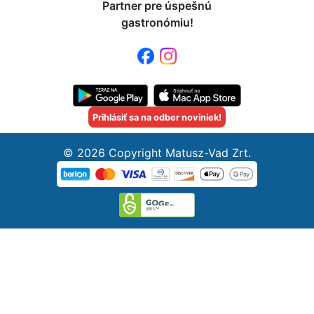
Partner pre úspešnú
gastronómiu!
Prihlásiť sa na odber noviniek!
© 2026 Copyright Matusz-Vad Zrt.