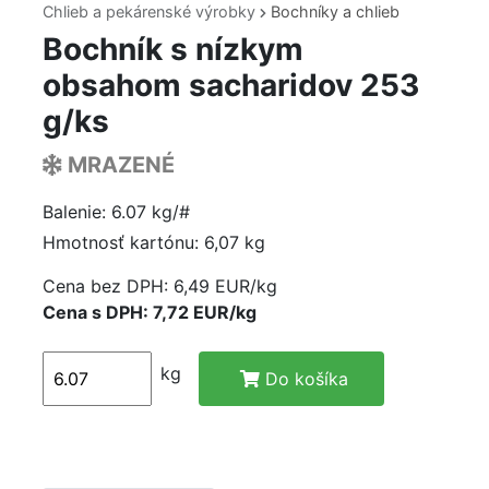
Chlieb a pekárenské výrobky
Bochníky a chlieb
Bochník s nízkym
obsahom sacharidov 253
g/ks
MRAZENÉ
Balenie: 6.07 kg/#
Hmotnosť kartónu: 6,07 kg
Cena bez DPH:
6,49 EUR/kg
Cena s DPH: 7,72 EUR/kg
kg
Do košíka