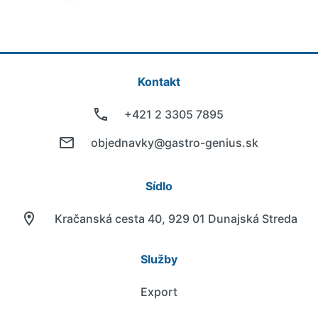
Kontakt
+421 2 3305 7895
objednavky@gastro-genius.sk
Sídlo
Kračanská cesta 40, 929 01 Dunajská Streda
Služby
Export