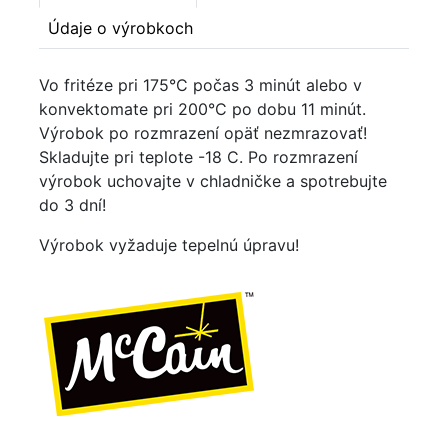
Údaje o výrobkoch
Vo fritéze pri 175°C počas 3 minút alebo v
konvektomate pri 200°C po dobu 11 minút.
Výrobok po rozmrazení opäť nezmrazovať!
Skladujte pri teplote -18 C. Po rozmrazení
výrobok uchovajte v chladničke a spotrebujte
do 3 dní!
Výrobok vyžaduje tepelnú úpravu!