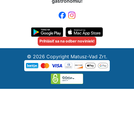
gastronómiu!
Prihlásiť sa na odber noviniek!
© 2026 Copyright Matusz-Vad Zrt.