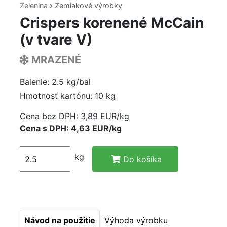
Zelenina
Zemiakové výrobky
Crispers korenené McCain
(v tvare V)
MRAZENÉ
Balenie: 2.5 kg/bal
Hmotnosť kartónu: 10 kg
Cena bez DPH:
3,89 EUR/kg
Cena s DPH: 4,63 EUR/kg
kg
Do košíka
Návod na použitie
Výhoda výrobku