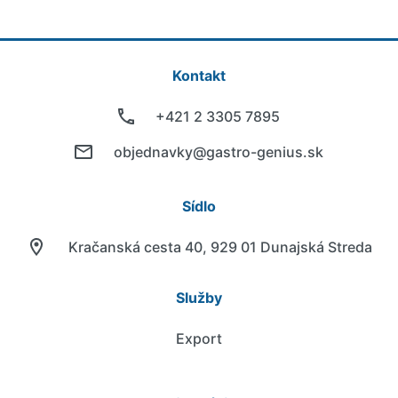
Kontakt
+421 2 3305 7895
objednavky@gastro-genius.sk
Sídlo
Kračanská cesta 40, 929 01 Dunajská Streda
Služby
Export