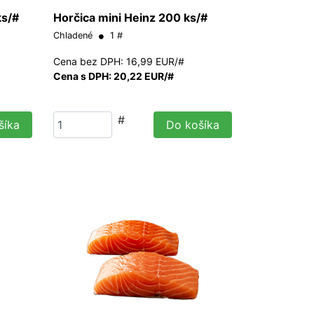
ks/#
Horčica mini Heinz 200 ks/#
Chladené
1 #
Cena bez DPH: 16,99 EUR/#
Cena s DPH: 20,22 EUR/#
#
šíka
Do košíka