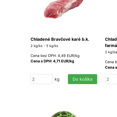
Chladené Bravčové karé b.k.
Chlad
farmá
2 kg/ks - 5 kg/ks
2 kg/ba
Cena bez DPH: 4,49 EUR/kg
Cena s DPH: 4,71 EUR/kg
Cena b
Cena s
kg
Do košíka