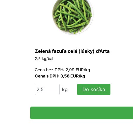
Zelená fazuľa celá (lúsky) d'Arta
2.5 kg/bal
Cena bez DPH: 2,99 EUR/kg
Cena s DPH: 3,56 EUR/kg
kg
Do košíka