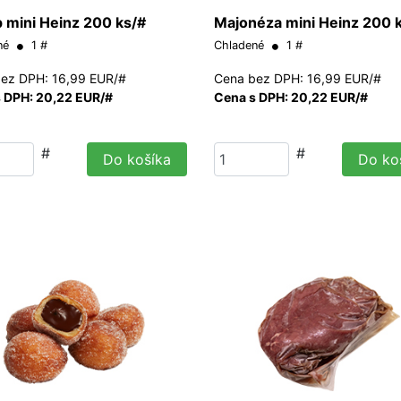
 mini Heinz 200 ks/#
Majonéza mini Heinz 200 
né
1 #
Chladené
1 #
ez DPH: 16,99 EUR/#
Cena bez DPH: 16,99 EUR/#
 DPH: 20,22 EUR/#
Cena s DPH: 20,22 EUR/#
#
#
Do košíka
Do ko