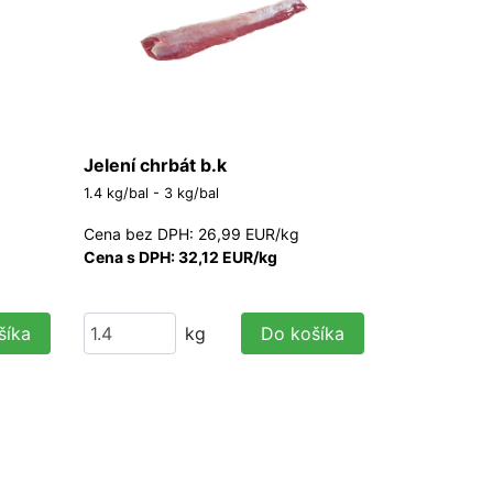
Jelení chrbát b.k
1.4 kg/bal - 3 kg/bal
Cena bez DPH: 26,99 EUR/kg
Cena s DPH: 32,12 EUR/kg
šíka
kg
Do košíka