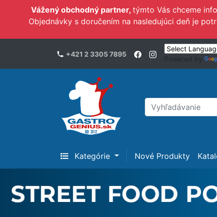
Vážený obchodný partner,
týmto Vás chceme inf
Objednávky s doručením na nasledujúci deň je pot
+421 2 3305 7895
Powered by
Kategórie
Nové Produkty
Kata