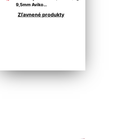
9,5mm Aviko
BLESKOVÁ AKCIA
Zľavnené produkty