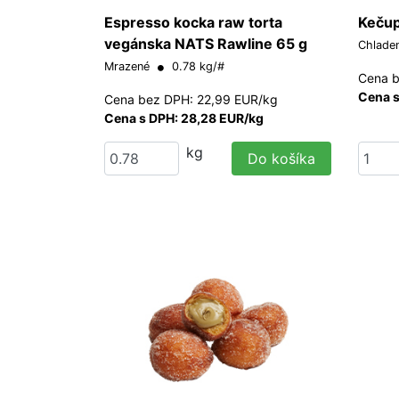
Espresso kocka raw torta
Kečup
vegánska NATS Rawline 65 g
Chlade
Mrazené
0.78 kg/#
Cena b
Cena s
Cena bez DPH: 22,99 EUR/kg
Cena s DPH: 28,28 EUR/kg
kg
Do košíka