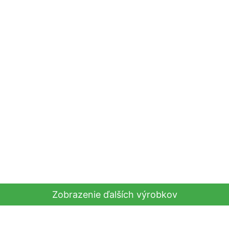
Zobrazenie ďalších výrobkov