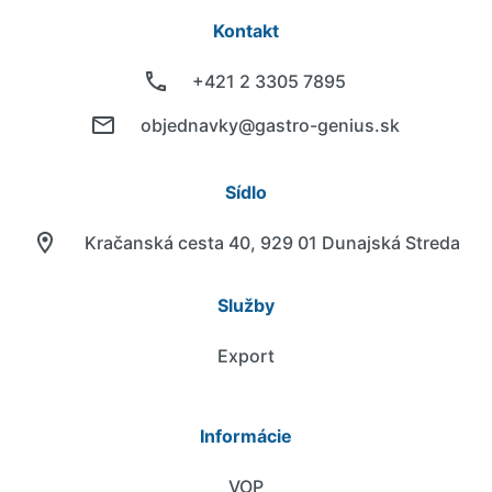
Kontakt
+421 2 3305 7895
objednavky@gastro-genius.sk
Sídlo
Kračanská cesta 40, 929 01 Dunajská Streda
Služby
Export
Informácie
VOP