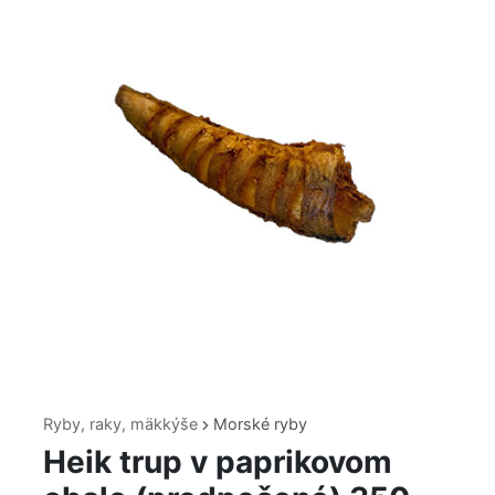
Ryby, raky, mäkkýše
Morské ryby
Heik trup v paprikovom