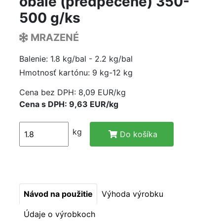
obale (predpečené) 350-
500 g/ks
MRAZENÉ
Balenie: 1.8 kg/bal - 2.2 kg/bal
Hmotnosť kartónu: 9 kg-12 kg
Cena bez DPH:
8,09 EUR/kg
Cena s DPH: 9,63 EUR/kg
kg
Do košíka
Návod na použitie
Výhoda výrobku
Údaje o výrobkoch