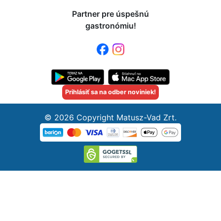
Partner pre úspešnú
gastronómiu!
Prihlásiť sa na odber noviniek!
© 2026 Copyright Matusz-Vad Zrt.