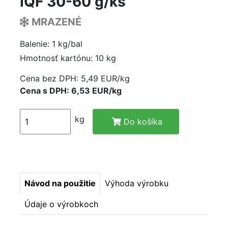
IQF 30-60 g/ks
MRAZENÉ
Balenie: 1 kg/bal
Hmotnosť kartónu: 10 kg
Cena bez DPH:
5,49 EUR/kg
Cena s DPH: 6,53 EUR/kg
kg
Do košíka
Návod na použitie
Výhoda výrobku
Údaje o výrobkoch