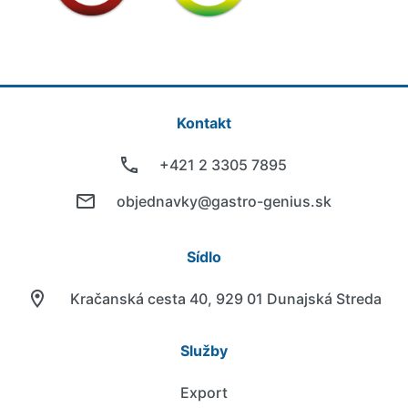
Kontakt
+421 2 3305 7895
objednavky@gastro-genius.sk
Sídlo
Kračanská cesta 40, 929 01 Dunajská Streda
Služby
Export