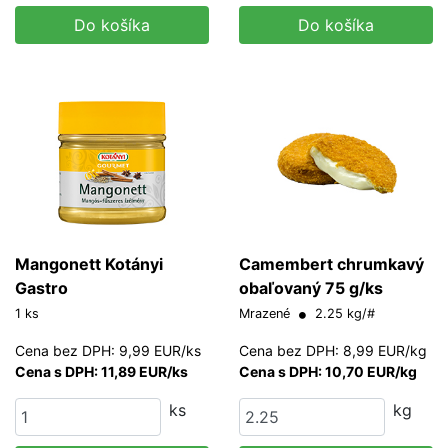
Do košíka
Do košíka
Mangonett Kotányi
Camembert chrumkavý
Gastro
obaľovaný 75 g/ks
1 ks
Mrazené
2.25 kg/#
Cena bez DPH: 9,99 EUR/ks
Cena bez DPH: 8,99 EUR/kg
Cena s DPH: 11,89 EUR/ks
Cena s DPH: 10,70 EUR/kg
ks
kg