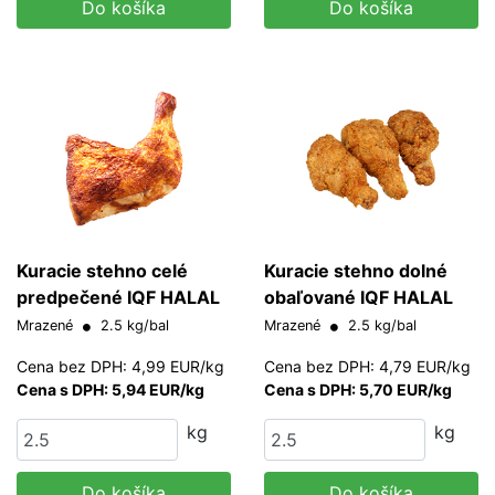
Do košíka
Do košíka
Kuracie stehno celé
Kuracie stehno dolné
predpečené IQF HALAL
obaľované IQF HALAL
Mrazené
2.5 kg/bal
Mrazené
2.5 kg/bal
Cena bez DPH: 4,99 EUR/kg
Cena bez DPH: 4,79 EUR/kg
Cena s DPH: 5,94 EUR/kg
Cena s DPH: 5,70 EUR/kg
kg
kg
Do košíka
Do košíka