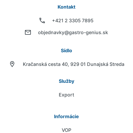
Kontakt
+421 2 3305 7895
objednavky@gastro-genius.sk
Sídlo
Kračanská cesta 40, 929 01 Dunajská Streda
Služby
Export
Informácie
VOP