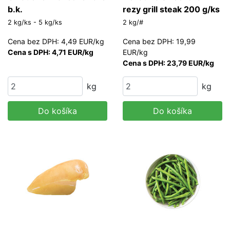
b.k.
rezy grill steak 200 g/ks
2 kg/ks - 5 kg/ks
2 kg/#
Cena bez DPH: 4,49 EUR/kg
Cena bez DPH: 19,99
Cena s DPH: 4,71 EUR/kg
EUR/kg
Cena s DPH: 23,79 EUR/kg
kg
kg
Do košíka
Do košíka