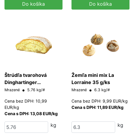
Do košíka
Do košíka
Štrúdľa tvarohová
Žemľa mini mix La
Dinghartinger
Lorraine 35 g/ks
(upečená)
Mrazené
5.76 kg/#
Mrazené
6.3 kg/#
Cena bez DPH: 10,99
Cena bez DPH: 9,99 EUR/kg
EUR/kg
Cena s DPH: 11,89 EUR/kg
Cena s DPH: 13,08 EUR/kg
kg
kg