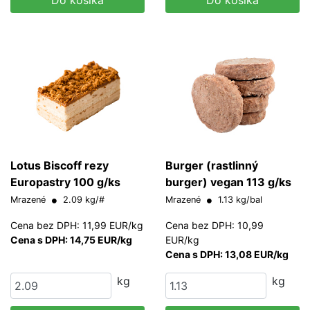
Do košíka
Do košíka
Lotus Biscoff rezy
Burger (rastlinný
Europastry 100 g/ks
burger) vegan 113 g/ks
Mrazené
2.09 kg/#
Mrazené
1.13 kg/bal
Cena bez DPH: 11,99 EUR/kg
Cena bez DPH: 10,99
Cena s DPH: 14,75 EUR/kg
EUR/kg
Cena s DPH: 13,08 EUR/kg
kg
kg