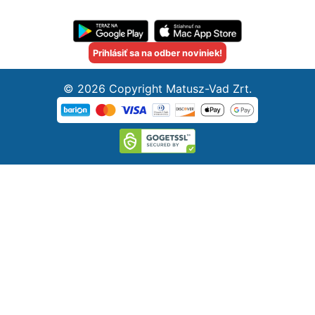
Prihlásiť sa na odber noviniek!
© 2026 Copyright Matusz-Vad Zrt.