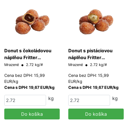
Donut s čokoládovou
Donut s pistáciovou
náplňou Fritter
náplňou Fritter
Europastry 20 g/ks
Europastry 20 g/ks
Mrazené
2.72 kg/#
Mrazené
2.72 kg/#
Cena bez DPH: 15,99
Cena bez DPH: 15,99
EUR/kg
EUR/kg
Cena s DPH: 19,67 EUR/kg
Cena s DPH: 19,67 EUR/kg
kg
kg
Do košíka
Do košíka