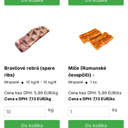
Bravčové rebrá (spare
Miče (Rumunské
ribs)
čevapčíči) -
Mrazené
10 kg/# - 10 kg/#
Mrazené
1 ks
Cena bez DPH: 5,99 EUR/kg
Cena bez DPH: 5,99 EUR/ks
Cena s DPH: 7,13 EUR/kg
Cena s DPH: 7,13 EUR/ks
kg
ks
Do košíka
Do košíka