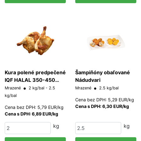
Kura polené predpečené
Šampiňóny obaľované
IQF HALAL 350-450
Nádudvari
g/ks
Mrazené
2 kg/bal - 2.5
Mrazené
2.5 kg/bal
kg/bal
Cena bez DPH: 5,29 EUR/kg
Cena s DPH: 6,30 EUR/kg
Cena bez DPH: 5,79 EUR/kg
Cena s DPH: 6,89 EUR/kg
kg
kg