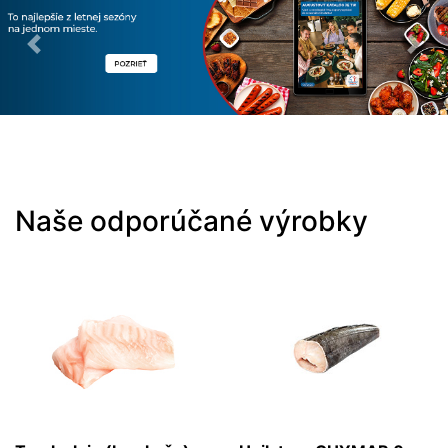
Previous
Nex
Naše odporúčané výrobky