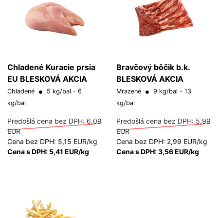
Chladené Kuracie prsia
Bravčový bôčik b.k.
EU BLESKOVÁ AKCIA
BLESKOVÁ AKCIA
Chladené
5 kg/bal - 6
Mrazené
9 kg/bal - 13
kg/bal
kg/bal
Predošlá cena bez DPH:
6,09
Predošlá cena bez DPH:
5,99
EUR
EUR
Cena bez DPH: 5,15 EUR/kg
Cena bez DPH: 2,99 EUR/kg
Cena s DPH: 5,41 EUR/kg
Cena s DPH: 3,56 EUR/kg