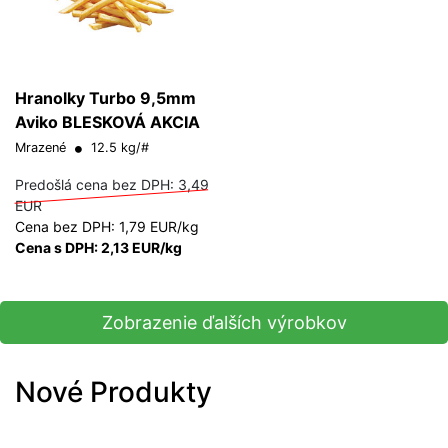
Hranolky Turbo 9,5mm
Aviko BLESKOVÁ AKCIA
Mrazené
12.5 kg/#
Predošlá cena bez DPH:
3,49
EUR
Cena bez DPH: 1,79 EUR/kg
Cena s DPH: 2,13 EUR/kg
Zobrazenie ďalších výrobkov
Nové Produkty