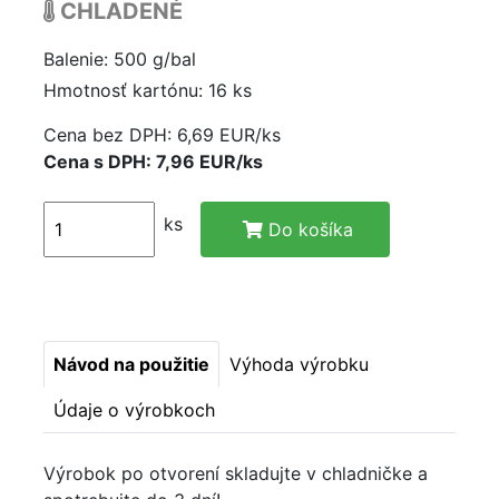
CHLADENÉ
Balenie: 500 g/bal
Hmotnosť kartónu: 16 ks
Cena bez DPH:
6,69 EUR/ks
Cena s DPH: 7,96 EUR/ks
ks
Do košíka
Návod na použitie
Výhoda výrobku
Údaje o výrobkoch
Výrobok po otvorení skladujte v chladničke a