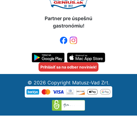
Partner pre úspešnú
gastronómiu!
Prihlásiť sa na odber noviniek!
© 2026 Copyright Matusz-Vad Zrt.