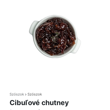
Szószok
Szószok
Cibuľové chutney