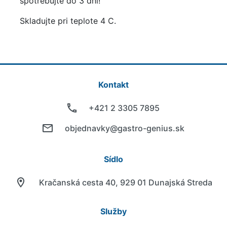
spotrebujte do 3 dní!
Skladujte pri teplote 4 C.
Kontakt
+421 2 3305 7895
objednavky@gastro-genius.sk
Sídlo
Kračanská cesta 40, 929 01 Dunajská Streda
Služby