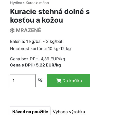
Hydina
Kuracie mäso
Kuracie stehná dolné s
kosťou a kožou
MRAZENÉ
Balenie: 1 kg/bal - 3 kg/bal
Hmotnosť kartónu: 10 kg-12 kg
Cena bez DPH:
4,39 EUR/kg
Cena s DPH: 5,22 EUR/kg
kg
Do košíka
Návod na použitie
Výhoda výrobku