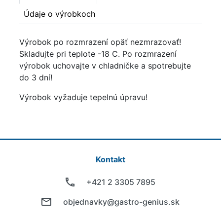
Údaje o výrobkoch
Výrobok po rozmrazení opäť nezmrazovať!
Skladujte pri teplote -18 C. Po rozmrazení
výrobok uchovajte v chladničke a spotrebujte
do 3 dní!
Výrobok vyžaduje tepelnú úpravu!
Kontakt
+421 2 3305 7895
objednavky@gastro-genius.sk