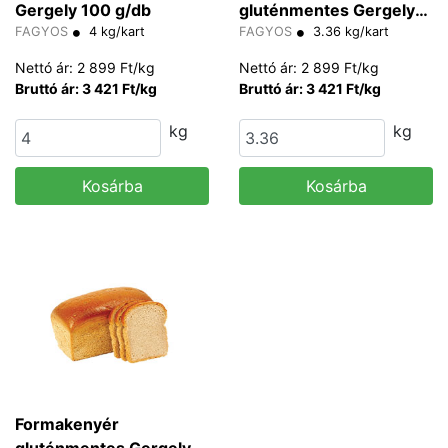
Gergely 100 g/db
gluténmentes Gergely
FAGYOS
4 kg/kart
70 g/db
FAGYOS
3.36 kg/kart
Nettó ár: 2 899 Ft/kg
Nettó ár: 2 899 Ft/kg
Bruttó ár: 3 421 Ft/kg
Bruttó ár: 3 421 Ft/kg
kg
kg
Kosárba
Kosárba
Formakenyér