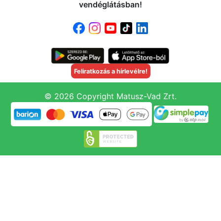
vendéglátásban!
Feliratkozás a hírlevélre!
© 2026 Copyright Matusz-Vad Zrt.