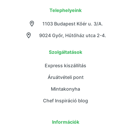
Telephelyeink
1103 Budapest Kőér u. 3/A.
9024 Győr, Hűtőház utca 2-4.
Szolgáltatások
Express kiszállítás
Áruátvételi pont
Mintakonyha
Chef Inspiráció blog
Információk