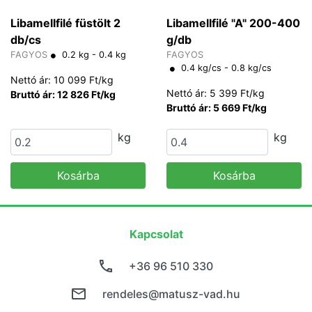
Libamellfilé füstölt 2
Libamellfilé "A" 200-400
db/cs
g/db
FAGYOS
0.2 kg - 0.4 kg
FAGYOS
0.4 kg/cs - 0.8 kg/cs
Nettó ár: 10 099 Ft/kg
Nettó ár: 5 399 Ft/kg
Bruttó ár: 12 826 Ft/kg
Bruttó ár: 5 669 Ft/kg
kg
kg
Kosárba
Kosárba
Kapcsolat
+36 96 510 330
rendeles@matusz-vad.hu