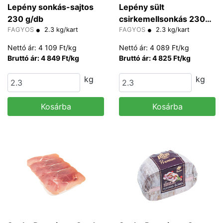
Lepény sonkás-sajtos
Lepény sült
230 g/db
csirkemellsonkás 230
FAGYOS
2.3 kg/kart
g/db
FAGYOS
2.3 kg/kart
Nettó ár: 4 109 Ft/kg
Nettó ár: 4 089 Ft/kg
Bruttó ár: 4 849 Ft/kg
Bruttó ár: 4 825 Ft/kg
kg
kg
Kosárba
Kosárba