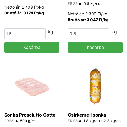
FRISS
0.5 kg/cs
Nettó ár: 2 499 Ft/kg
Bruttó ár: 3 174 Ft/kg
Nettó ár: 2 399 Ft/kg
Bruttó ár: 3 047 Ft/kg
kg
kg
Kosárba
Kosárba
Sonka Prosciutto Cotto
Csirkemell sonka
FRISS
500 g/cs
FRISS
1.8 kg/db - 2.3 kg/db