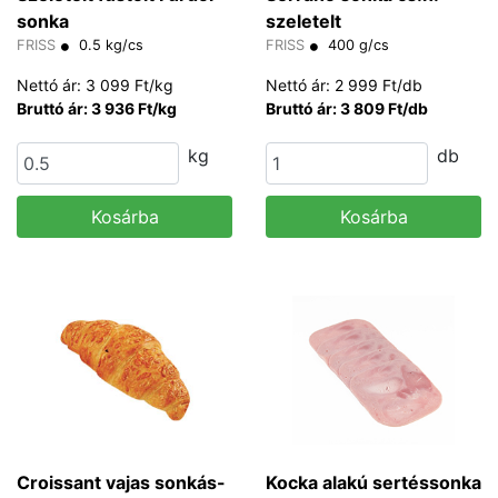
sonka
szeletelt
FRISS
0.5 kg/cs
FRISS
400 g/cs
Nettó ár: 3 099 Ft/kg
Nettó ár: 2 999 Ft/db
Bruttó ár: 3 936 Ft/kg
Bruttó ár: 3 809 Ft/db
kg
db
Kosárba
Kosárba
Croissant vajas sonkás-
Kocka alakú sertéssonka