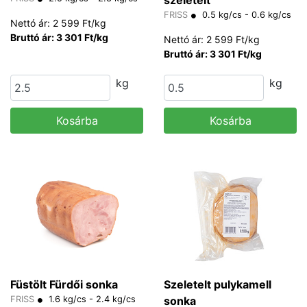
szeletelt
FRISS
0.5 kg/cs - 0.6 kg/cs
Nettó ár: 2 599 Ft/kg
Bruttó ár: 3 301 Ft/kg
Nettó ár: 2 599 Ft/kg
Bruttó ár: 3 301 Ft/kg
kg
kg
Kosárba
Kosárba
Füstölt Fürdői sonka
Szeletelt pulykamell
FRISS
1.6 kg/cs - 2.4 kg/cs
sonka