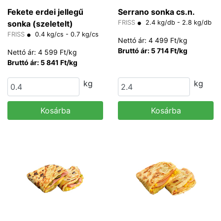
Fekete erdei jellegű
Serrano sonka cs.n.
sonka (szeletelt)
FRISS
2.4 kg/db - 2.8 kg/db
FRISS
0.4 kg/cs - 0.7 kg/cs
Nettó ár: 4 499 Ft/kg
Bruttó ár: 5 714 Ft/kg
Nettó ár: 4 599 Ft/kg
Bruttó ár: 5 841 Ft/kg
kg
kg
Kosárba
Kosárba