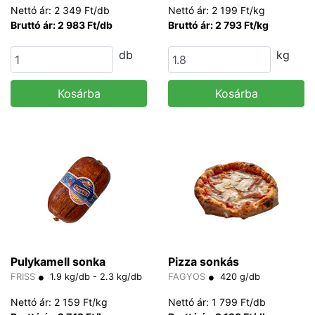
Nettó ár: 2 349 Ft/db
Nettó ár: 2 199 Ft/kg
Bruttó ár: 2 983 Ft/db
Bruttó ár: 2 793 Ft/kg
db
kg
Kosárba
Kosárba
Pulykamell sonka
Pizza sonkás
FRISS
1.9 kg/db - 2.3 kg/db
FAGYOS
420 g/db
Nettó ár: 2 159 Ft/kg
Nettó ár: 1 799 Ft/db