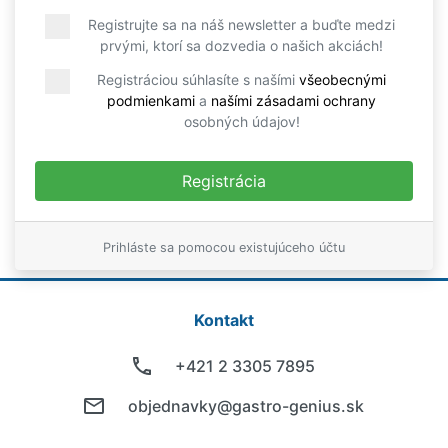
Registrujte sa na náš newsletter a buďte medzi
prvými, ktorí sa dozvedia o našich akciách!
Registráciou súhlasíte s našími
všeobecnými
podmienkami
a
našími zásadami ochrany
osobných údajov!
Prihláste sa pomocou existujúceho účtu
Kontakt
+421 2 3305 7895
objednavky@gastro-genius.sk