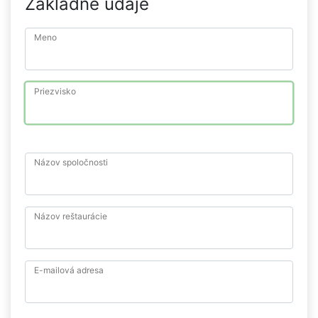
Základné údaje
Meno
Priezvisko
Názov spoločnosti
Názov reštaurácie
E-mailová adresa