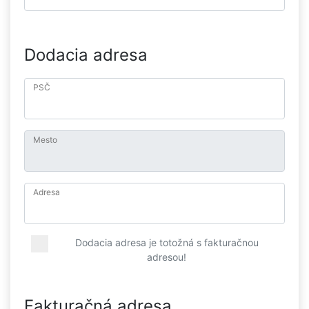
Dodacia adresa
PSČ
Mesto
Adresa
Dodacia adresa je totožná s fakturačnou
adresou!
Fakturačná adresa