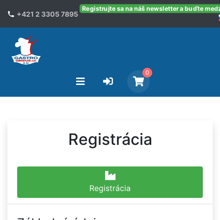
Registrujte sa na náš newsletter a buďte med
+421 2 3305 7895
0
Registrácia
Registrácia