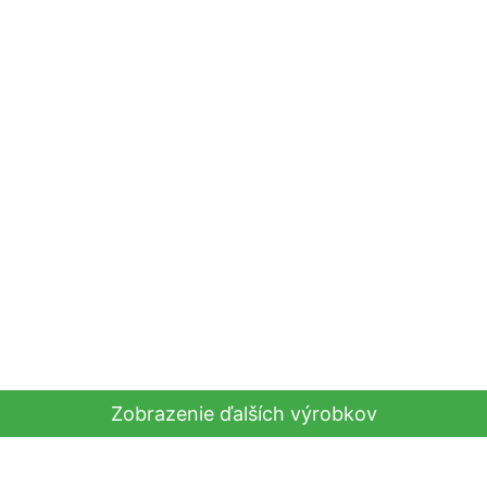
Zobrazenie ďalších výrobkov