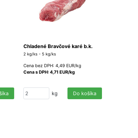
Chladené Bravčové karé b.k.
2 kg/ks - 5 kg/ks
Cena bez DPH: 4,49 EUR/kg
Cena s DPH: 4,71 EUR/kg
šíka
kg
Do košíka