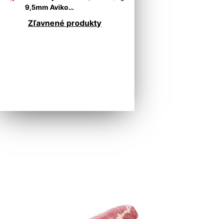
9,5mm Aviko
BLESKOVÁ AKCIA
Zľavnené produkty