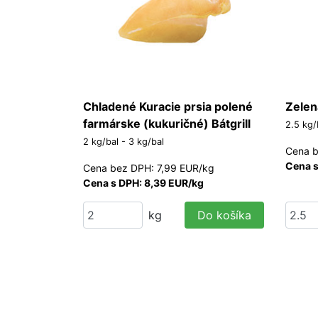
Chladené Kuracie prsia polené
Zelená
farmárske (kukuričné) Bátgrill
2.5 kg/
2 kg/bal - 3 kg/bal
Cena b
Cena s
Cena bez DPH: 7,99 EUR/kg
Cena s DPH: 8,39 EUR/kg
kg
Do košíka