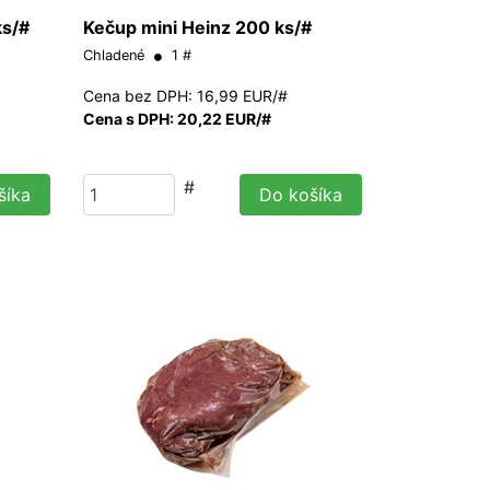
ks/#
Kečup mini Heinz 200 ks/#
Chladené
1 #
Cena bez DPH: 16,99 EUR/#
Cena s DPH: 20,22 EUR/#
#
šíka
Do košíka