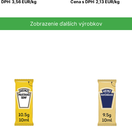
 DPH: 3,56 EUR/kg
Cena s DPH: 2,13 EUR/kg
Zobrazenie ďalších výrobkov