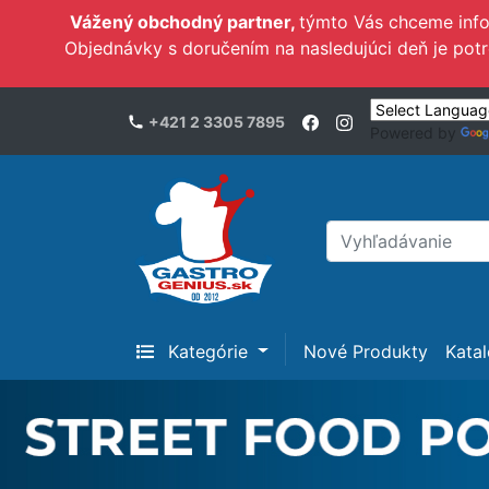
Vážený obchodný partner,
týmto Vás chceme inf
Objednávky s doručením na nasledujúci deň je pot
+421 2 3305 7895
Powered by
Kategórie
Nové Produkty
Kata