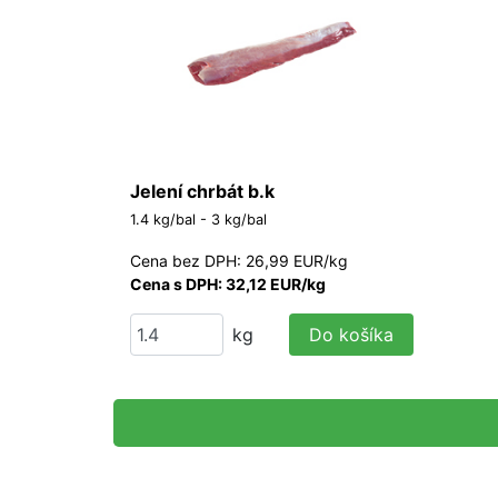
Jelení chrbát b.k
1.4 kg/bal - 3 kg/bal
Cena bez DPH: 26,99 EUR/kg
Cena s DPH: 32,12 EUR/kg
kg
Do košíka