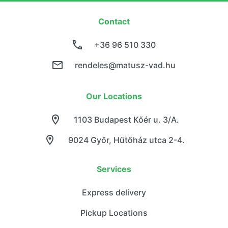
Contact
+36 96 510 330
rendeles@matusz-vad.hu
Our Locations
1103 Budapest Kőér u. 3/A.
9024 Győr, Hűtőház utca 2-4.
Services
Express delivery
Pickup Locations