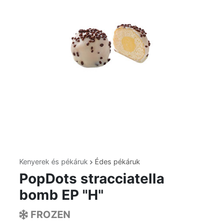
Kenyerek és pékáruk
Édes pékáruk
PopDots stracciatella
bomb EP "H"
FROZEN