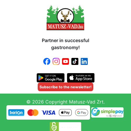
Partner in successful
gastronomy!
Subscribe to the newsletter!
© 2026 Copyright Matusz-Vad Zrt.