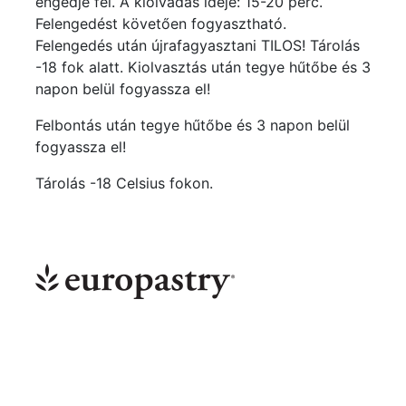
engedje fel. A kiolvadás ideje: 15-20 perc.
Felengedést követően fogyasztható.
Felengedés után újrafagyasztani TILOS! Tárolás
-18 fok alatt. Kiolvasztás után tegye hűtőbe és 3
napon belül fogyassza el!
Felbontás után tegye hűtőbe és 3 napon belül
fogyassza el!
Tárolás -18 Celsius fokon.