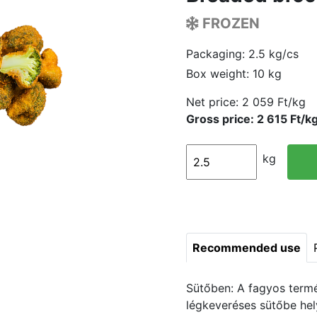
FROZEN
Packaging: 2.5 kg/cs
Box weight: 10 kg
Net price:
2 059 Ft/kg
Gross price: 2 615 Ft/k
kg
Recommended use
Sütőben: A fagyos termé
légkeveréses sütőbe hel