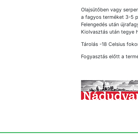
Olajsütőben vagy serpen
a fagyos terméket 3-5 p
Felengedés után újrafagy
Kiolvasztás után tegye 
Tárolás -18 Celsius foko
Fogyasztás előtt a termé