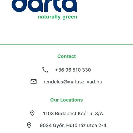
Contact
+36 96 510 330
rendeles@matusz-vad.hu
Our Locations
1103 Budapest Kőér u. 3/A.
9024 Győr, Hűtőház utca 2-4.