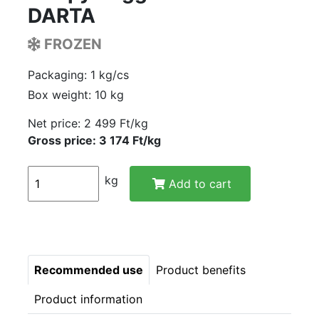
DARTA
FROZEN
Packaging: 1 kg/cs
Box weight: 10 kg
Net price:
2 499 Ft/kg
Gross price: 3 174 Ft/kg
kg
Add to cart
Recommended use
Product benefits
Product information