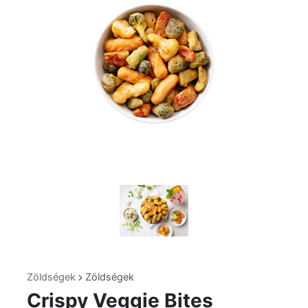
Zöldségek
Zöldségek
Crispy Veggie Bites