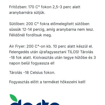
Fritőzben: 170 C° fokon 2,5-3 perc alatt
aranybarnára sütjük.
Sütőben: 200 C° fokra előmelegített sütőben
süssük 12-14 percig, amíg aranybarna nem lesz.
Félidőnél fordítsuk meg.
Air Fryer: 200 C°-on kb. 10 perc alatt készül el.
Felengedés után újrafagyasztani TILOS! Tárolás
-18 fok alatt. Kiolvasztás után tegye hűtőbe és 3
napon belül fogyassza el!
Tárolás -18 Celsius fokon.
Fogyasztás előtt a terméket hőkezelni kell!