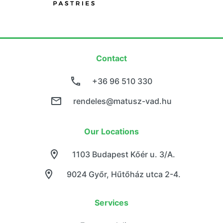
Contact
+36 96 510 330
rendeles@matusz-vad.hu
Our Locations
1103 Budapest Kőér u. 3/A.
9024 Győr, Hűtőház utca 2-4.
Services