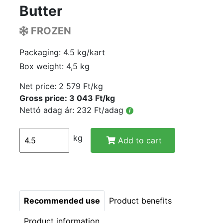
Butter
FROZEN
Packaging: 4.5 kg/kart
Box weight: 4,5 kg
Net price:
2 579 Ft/kg
Gross price: 3 043 Ft/kg
Nettó adag ár: 232 Ft/adag
i
kg
Add to cart
Recommended use
Product benefits
Product information