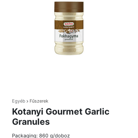
Egyéb
Fűszerek
Kotanyi Gourmet Garlic
Granules
Packaging: 860 g/doboz