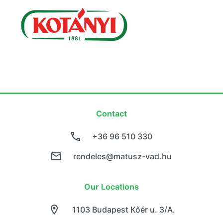
Contact
+36 96 510 330
rendeles@matusz-vad.hu
Our Locations
1103 Budapest Kőér u. 3/A.