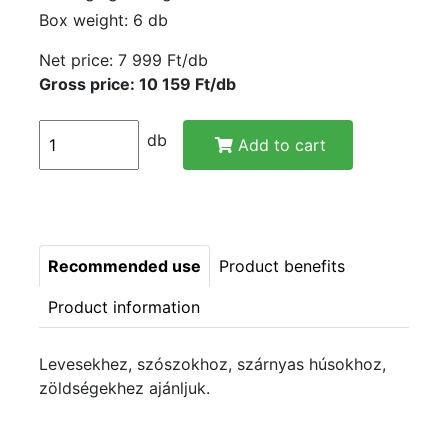
Box weight: 6 db
Net price:
7 999 Ft/db
Gross price: 10 159 Ft/db
db
Add to cart
Recommended use
Product benefits
Product information
Levesekhez, szószokhoz, szárnyas húsokhoz,
zöldségekhez ajánljuk.