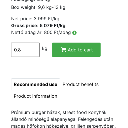
Box weight: 9,6 kg-12 kg
Net price:
3 999 Ft/kg
Gross price: 5 079 Ft/kg
Nettó adag ár: 800 Ft/adag
i
kg
Add to cart
Recommended use
Product benefits
Product information
Prémium burger házak, street food konyhák
állandó minőségű alapanyaga. Felengedés után
magas hőfokon hőkezelve, grilllen serpenyőben,