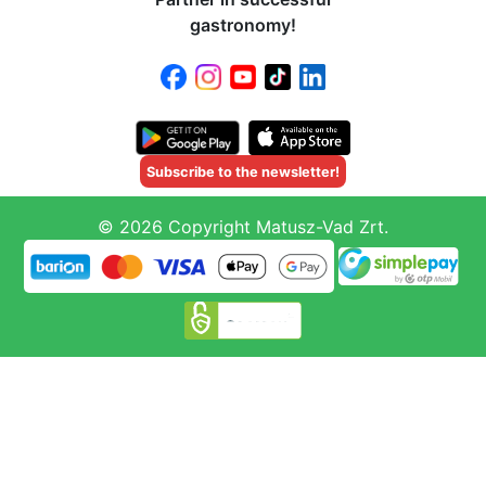
gastronomy!
Subscribe to the newsletter!
© 2026 Copyright Matusz-Vad Zrt.