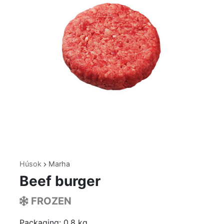
Húsok
Marha
Beef burger
FROZEN
Packaging: 0.8 kg