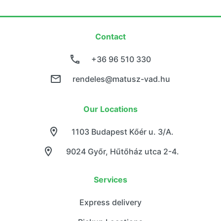
Contact
+36 96 510 330
rendeles@matusz-vad.hu
Our Locations
1103 Budapest Kőér u. 3/A.
9024 Győr, Hűtőház utca 2-4.
Services
Express delivery