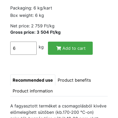
Packaging: 6 kg/kart
Box weight: 6 kg
Net price:
2 759 Ft/kg
Gross price: 3 504 Ft/kg
kg
Add to cart
Recommended use
Product benefits
Product information
A fagyasztott terméket a csomagolásból kivéve
előmelegített sütőben (kb.170-200 °C-on)