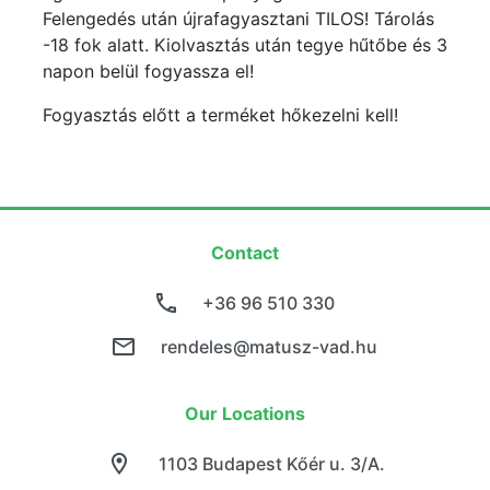
Felengedés után újrafagyasztani TILOS! Tárolás
-18 fok alatt. Kiolvasztás után tegye hűtőbe és 3
napon belül fogyassza el!
Fogyasztás előtt a terméket hőkezelni kell!
Contact
+36 96 510 330
rendeles@matusz-vad.hu
Our Locations
1103 Budapest Kőér u. 3/A.