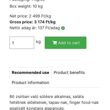
Box weight: 10 kg
Net price:
2 499 Ft/kg
Gross price: 3 174 Ft/kg
Nettó adag ár: 137 Ft/adag
i
kg
Add to cart
Recommended use
Product benefits
Product information
Bő zsírban való sütésre alkalmas, saláta
feltétnek előételnek, tapas-nak, finger food-nak
egalizált konstans alapanyag.