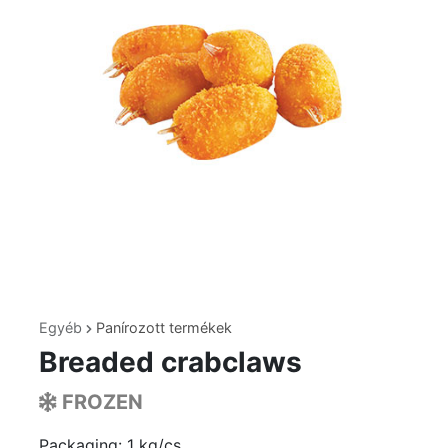
Egyéb
Panírozott termékek
Breaded crabclaws
FROZEN
Packaging: 1 kg/cs