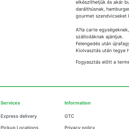
elkészíthetjük és akár 
darálthúsnak, hamburger
gourmet szendvicseket k
A?la carte egységeknek,
szállodáknak ajánljuk.
Felengedés után újrafagy
Kiolvasztás után tegye 
Fogyasztás előtt a termé
Services
Information
Express delivery
GTC
Pickup Locations
Privacy policy