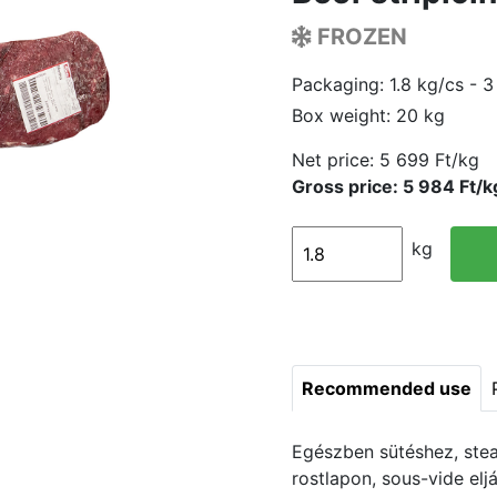
FROZEN
Packaging: 1.8 kg/cs - 3
Box weight: 20 kg
Net price:
5 699 Ft/kg
Gross price: 5 984 Ft/k
kg
Recommended use
Egészben sütéshez, steak
rostlapon, sous-vide eljá