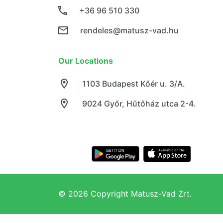
+36 96 510 330
rendeles@matusz-vad.hu
Our Locations
1103 Budapest Kőér u. 3/A.
9024 Győr, Hűtőház utca 2-4.
© 2026 Copyright Matusz-Vad Zrt.