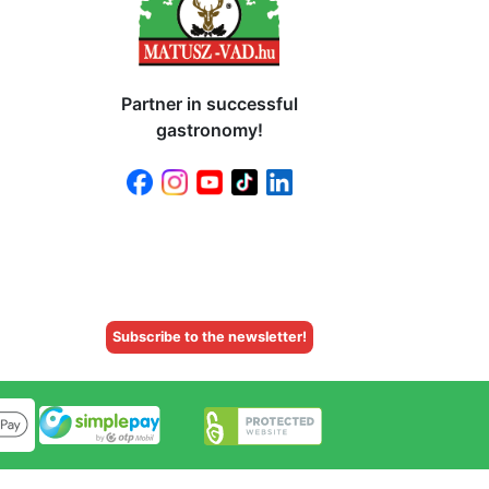
Partner in successful
gastronomy!
Subscribe to the newsletter!