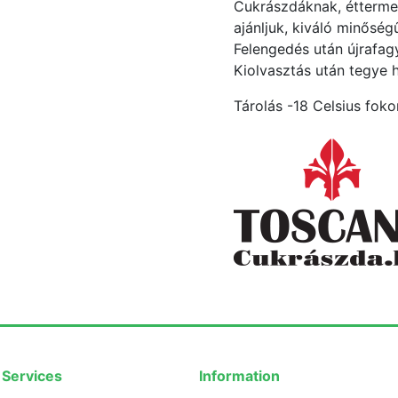
Cukrászdáknak, étterme
ajánljuk, kiváló minőség
Felengedés után újrafagy
Kiolvasztás után tegye 
Tárolás -18 Celsius foko
Services
Information