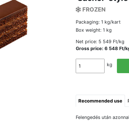
FROZEN
Packaging: 1 kg/kart
Box weight: 1 kg
Net price:
5 549 Ft/kg
Gross price: 6 548 Ft/k
kg
Recommended use
Felengedés után azonnal