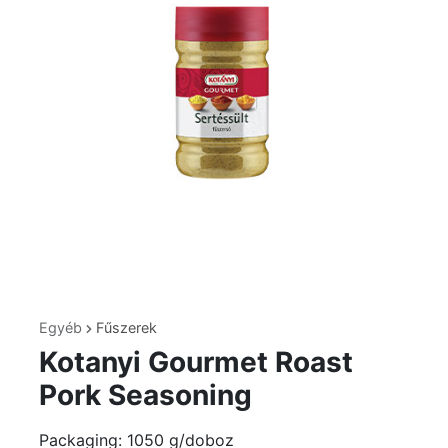
Egyéb
Fűszerek
Kotanyi Gourmet Roast
Pork Seasoning
Packaging: 1050 g/doboz