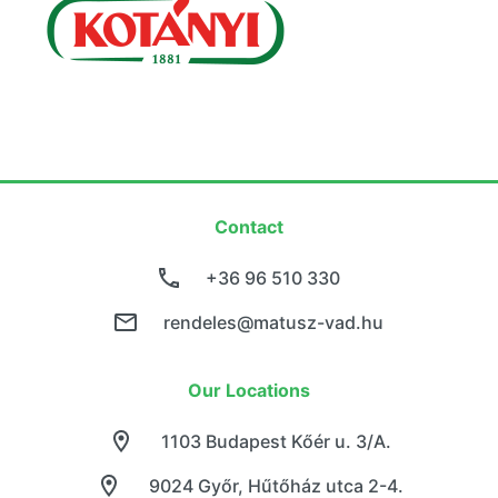
Contact
+36 96 510 330
rendeles@matusz-vad.hu
Our Locations
1103 Budapest Kőér u. 3/A.
9024 Győr, Hűtőház utca 2-4.