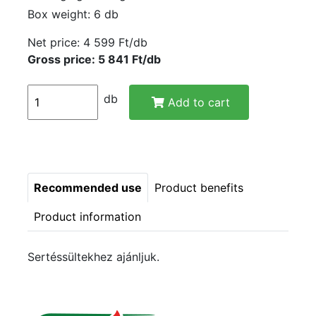
Box weight: 6 db
Net price:
4 599 Ft/db
Gross price: 5 841 Ft/db
db
Add to cart
Recommended use
Product benefits
Product information
Sertéssültekhez ajánljuk.