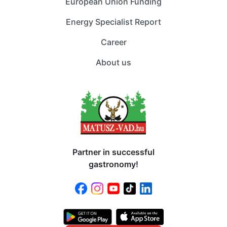
European Union Funding
Energy Specialist Report
Career
About us
Partner in successful
gastronomy!