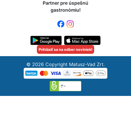
Partner pre úspešnú
gastronómiu!
Prihlásiť sa na odber noviniek!
© 2026 Copyright Matusz-Vad Zrt.