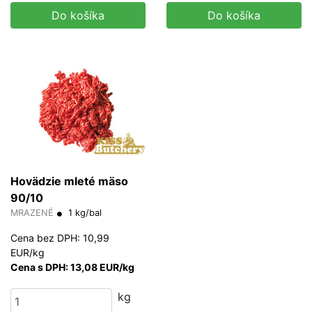
Do košíka
Do košíka
Hovädzie mleté mäso
90/10
MRAZENÉ
1 kg/bal
Cena bez DPH: 10,99
EUR/kg
Cena s DPH: 13,08 EUR/kg
kg