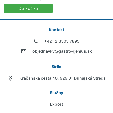
Do košíka
Kontakt
+421 2 3305 7895
objednavky@gastro-genius.sk
Sídlo
Kračanská cesta 40, 929 01 Dunajská Streda
Služby
Export