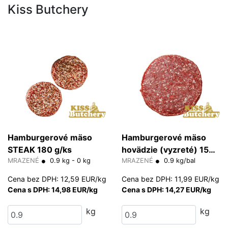
Kiss Butchery
Hamburgerové mäso
Hamburgerové mäso
STEAK 180 g/ks
hovädzie (vyzreté) 150
MRAZENÉ
0.9 kg - 0 kg
g/ks
MRAZENÉ
0.9 kg/bal
Cena bez DPH: 12,59 EUR/kg
Cena bez DPH: 11,99 EUR/kg
Cena s DPH: 14,98 EUR/kg
Cena s DPH: 14,27 EUR/kg
kg
kg