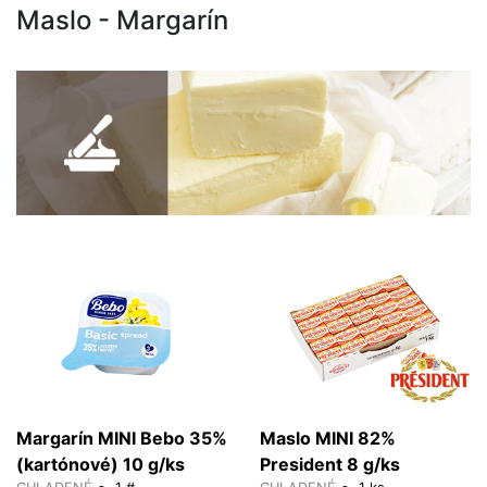
Maslo - Margarín
Margarín MINI Bebo 35%
Maslo MINI 82%
(kartónové) 10 g/ks
President 8 g/ks