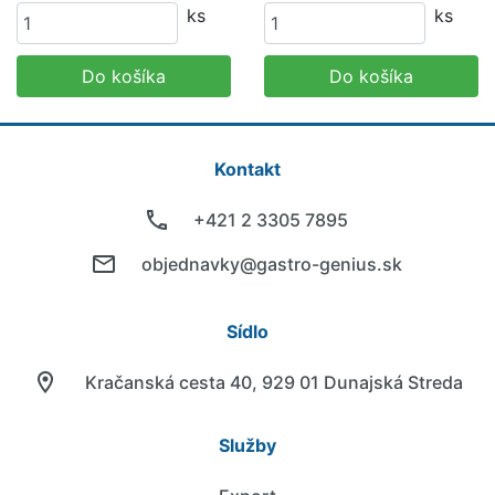
ks
ks
Do košíka
Do košíka
Kontakt
+421 2 3305 7895
objednavky@gastro-genius.sk
Sídlo
Kračanská cesta 40, 929 01 Dunajská Streda
Služby