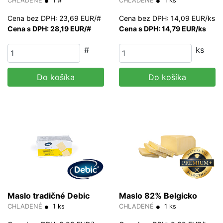
CHLADENÉ
1 #
CHLADENÉ
1 ks
Cena bez DPH: 23,69 EUR/#
Cena bez DPH: 14,09 EUR/ks
Cena s DPH: 28,19 EUR/#
Cena s DPH: 14,79 EUR/ks
#
ks
Do košíka
Do košíka
Maslo tradičné Debic
Maslo 82% Belgicko
CHLADENÉ
1 ks
CHLADENÉ
1 ks