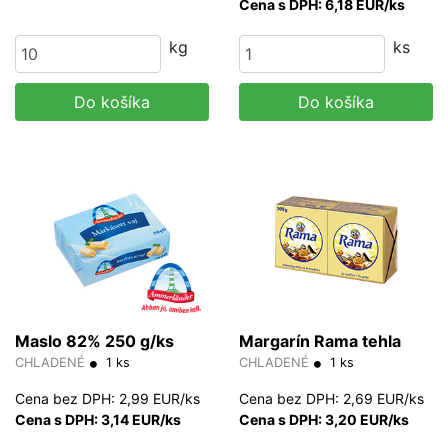
Cena s DPH: 6,18 EUR/ks
kg
ks
Do košíka
Do košíka
Maslo 82% 250 g/ks
Margarín Rama tehla
CHLADENÉ
1 ks
CHLADENÉ
1 ks
Cena bez DPH: 2,99 EUR/ks
Cena bez DPH: 2,69 EUR/ks
Cena s DPH: 3,14 EUR/ks
Cena s DPH: 3,20 EUR/ks