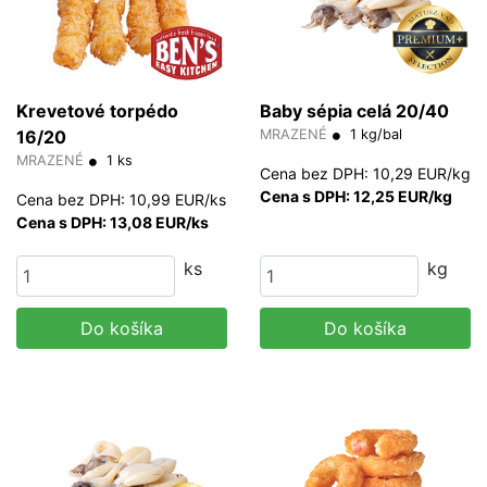
Krevetové torpédo
Baby sépia celá 20/40
16/20
MRAZENÉ
1 kg/bal
MRAZENÉ
1 ks
Cena bez DPH: 10,29 EUR/kg
Cena s DPH: 12,25 EUR/kg
Cena bez DPH: 10,99 EUR/ks
Cena s DPH: 13,08 EUR/ks
ks
kg
Do košíka
Do košíka