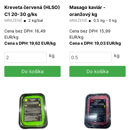
Kreveta červená (HLSO)
Masago kaviár -
C1 20-30 g/ks
oranžový kg
MRAZENÉ
2 kg/bal
MRAZENÉ
0.5 kg - 0 kg
Cena bez DPH: 16,49
Cena bez DPH: 15,99
EUR/kg
EUR/kg
Cena s DPH: 19,62 EUR/kg
Cena s DPH: 19,03 EUR/kg
kg
kg
Do košíka
Do košíka