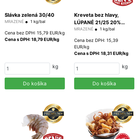
Slávka zelená 30/40
Kreveta bez hlavy,
MRAZENÉ
1 kg/bal
LÚPANÉ 21/25 20%
MRAZENÉ
1 kg/bal
glazúra (PD) g/ks
Cena bez DPH: 15,79 EUR/kg
Cena s DPH: 18,79 EUR/kg
Cena bez DPH: 15,39
EUR/kg
Cena s DPH: 18,31 EUR/kg
kg
kg
Do košíka
Do košíka