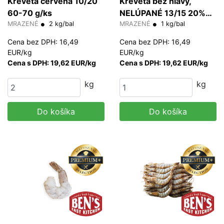
Kreveta červená 10/20
Kreveta bez hlavy,
60-70 g/ks
NELÚPANÉ 13/15 20%
MRAZENÉ
2 kg/bal
glazúra (HLSO)
MRAZENÉ
1 kg/bal
Cena bez DPH: 16,49
Cena bez DPH: 16,49
EUR/kg
EUR/kg
Cena s DPH: 19,62 EUR/kg
Cena s DPH: 19,62 EUR/kg
kg
kg
Do košíka
Do košíka