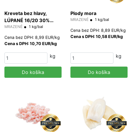
Kreveta bez hlavy,
Plody mora
LÚPANÉ 16/20 30%
MRAZENÉ
1 kg/bal
glazúra (PD)
MRAZENÉ
1 kg/bal
Cena bez DPH: 8,89 EUR/kg
Cena s DPH: 10,58 EUR/kg
Cena bez DPH: 8,99 EUR/kg
Cena s DPH: 10,70 EUR/kg
kg
kg
Do košíka
Do košíka