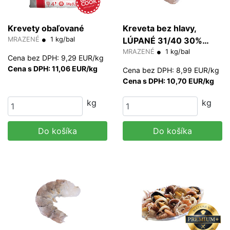
Krevety obaľované
Kreveta bez hlavy,
MRAZENÉ
1 kg/bal
LÚPANÉ 31/40 30%
glazúra (PD)
MRAZENÉ
1 kg/bal
Cena bez DPH: 9,29 EUR/kg
Cena s DPH: 11,06 EUR/kg
Cena bez DPH: 8,99 EUR/kg
Cena s DPH: 10,70 EUR/kg
kg
kg
Do košíka
Do košíka