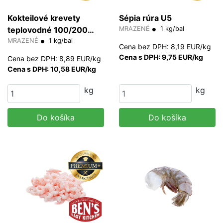
Kokteilové krevety
Sépia rúra U5
teplovodné 100/200
MRAZENÉ
1 kg/bal
MRAZENÉ
1 kg/bal
20% glazúra kg
Cena bez DPH: 8,19 EUR/kg
Cena s DPH: 9,75 EUR/kg
Cena bez DPH: 8,89 EUR/kg
Cena s DPH: 10,58 EUR/kg
kg
kg
Do košíka
Do košíka