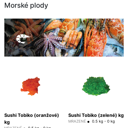
Morské plody
Sushi Tobiko (oranžové)
Sushi Tobiko (zelené) kg
kg
MRAZENÉ
0.5 kg - 0 kg