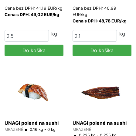
Cena bez DPH: 41,19 EUR/kg
Cena bez DPH: 40,99
Cena s DPH: 49,02 EUR/kg
EUR/kg
Cena s DPH: 48,78 EUR/kg
kg
kg
Do košíka
Do košíka
UNAGI polené na sushi
UNAGI polené na sushi
MRAZENÉ
0.16 kg - 0 kg
MRAZENÉ
0.225 kg - 0.255 kg