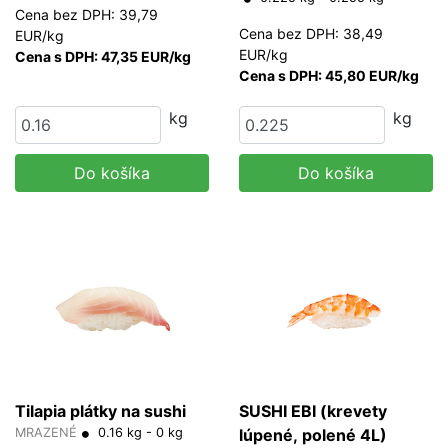
Cena bez DPH: 39,79
Cena bez DPH: 38,49
EUR/kg
EUR/kg
Cena s DPH: 47,35 EUR/kg
Cena s DPH: 45,80 EUR/kg
kg
kg
Do košíka
Do košíka
Tilapia plátky na sushi
SUSHI EBI (krevety
MRAZENÉ
0.16 kg - 0 kg
lúpené, polené 4L)