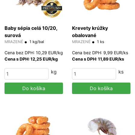
Baby sépia celá 10/20,
Krevety krúžky
surová
obalované
MRAZENÉ
1 kg/bal
MRAZENÉ
1 ks
Cena bez DPH: 10,29 EUR/kg
Cena bez DPH: 9,99 EUR/ks
Cena s DPH: 12,25 EUR/kg
Cena s DPH: 11,89 EUR/ks
kg
ks
Do košíka
Do košíka