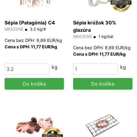
Sépia (Patagónia) C4
Sépia krúžok 30%
MRAZENÉ
3.2 kg/#
glazúra
MRAZENÉ
1 kg/bal
Cena bez DPH: 9,89 EUR/kg
Cena s DPH: 11,77 EUR/kg
Cena bez DPH: 9,89 EUR/kg
Cena s DPH: 11,77 EUR/kg
kg
kg
Do košíka
Do košíka