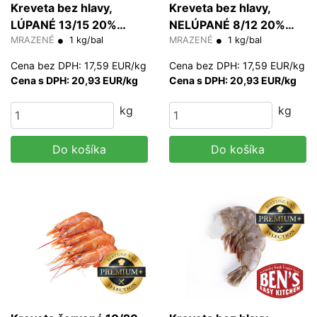
Kreveta bez hlavy,
Kreveta bez hlavy,
LÚPANÉ 13/15 20%
NELÚPANÉ 8/12 20%
glazúra (PD)
MRAZENÉ
1 kg/bal
glazúra (HLSO)
MRAZENÉ
1 kg/bal
Cena bez DPH: 17,59 EUR/kg
Cena bez DPH: 17,59 EUR/kg
Cena s DPH: 20,93 EUR/kg
Cena s DPH: 20,93 EUR/kg
kg
kg
Do košíka
Do košíka