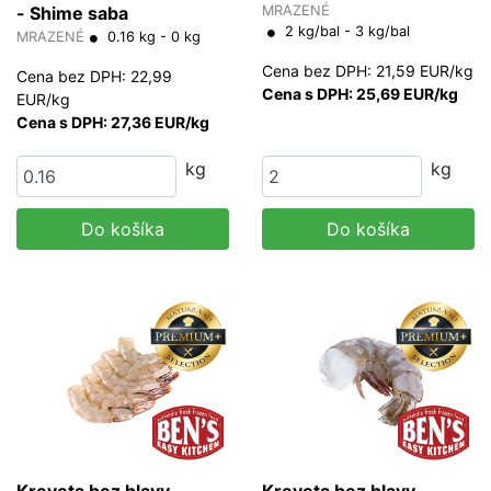
- Shime saba
MRAZENÉ
2 kg/bal - 3 kg/bal
MRAZENÉ
0.16 kg - 0 kg
Cena bez DPH: 21,59 EUR/kg
Cena bez DPH: 22,99
Cena s DPH: 25,69 EUR/kg
EUR/kg
Cena s DPH: 27,36 EUR/kg
kg
kg
Do košíka
Do košíka
Kreveta bez hlavy,
Kreveta bez hlavy,