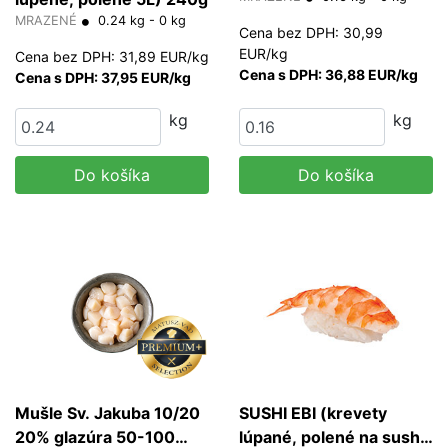
MRAZENÉ
0.24 kg - 0 kg
Cena bez DPH: 30,99
EUR/kg
Cena bez DPH: 31,89 EUR/kg
Cena s DPH: 36,88 EUR/kg
Cena s DPH: 37,95 EUR/kg
kg
kg
Do košíka
Do košíka
Mušle Sv. Jakuba 10/20
SUSHI EBI (krevety
20% glazúra 50-100
lúpané, polené na sushi;