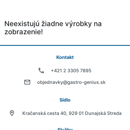
Neexistujú žiadne výrobky na
zobrazenie!
Kontakt
+421 2 3305 7895
objednavky@gastro-genius.sk
Sídlo
Kračanská cesta 40, 929 01 Dunajská Streda
Služby