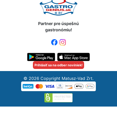
Partner pre úspešnú
gastronómiu!
Prihlásiť sa na odber noviniek!
© 2026 Copyright Matusz-Vad Zrt.