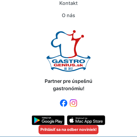
Kontakt
O nás
Partner pre úspešnú
gastronómiu!
Prihlásiť sa na odber noviniek!