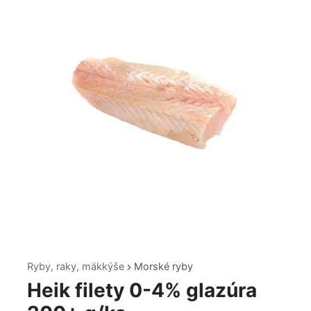
Ryby, raky, mäkkýše
Morské ryby
Heik filety 0-4% glazúra