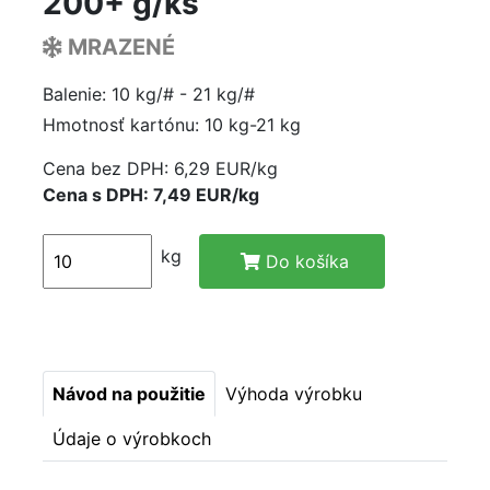
200+ g/ks
MRAZENÉ
Balenie: 10 kg/# - 21 kg/#
Hmotnosť kartónu: 10 kg-21 kg
Cena bez DPH:
6,29 EUR/kg
Cena s DPH: 7,49 EUR/kg
kg
Do košíka
Návod na použitie
Výhoda výrobku
Údaje o výrobkoch