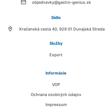
objednavky@gastro-genius.sk
Sídlo
Kračanská cesta 40, 929 01 Dunajská Streda
Služby
Export
Informácie
VOP
Ochrana osobných údajov
Impressum