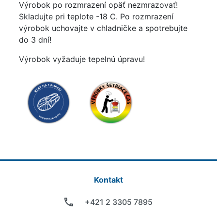
Výrobok po rozmrazení opäť nezmrazovať!
Skladujte pri teplote -18 C. Po rozmrazení
výrobok uchovajte v chladničke a spotrebujte
do 3 dní!
Výrobok vyžaduje tepelnú úpravu!
Kontakt
+421 2 3305 7895