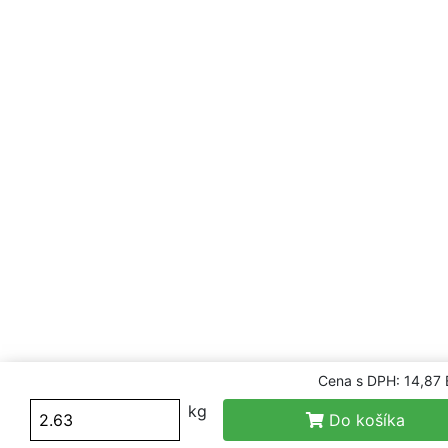
Cena s DPH: 14,87
kg
Do košíka