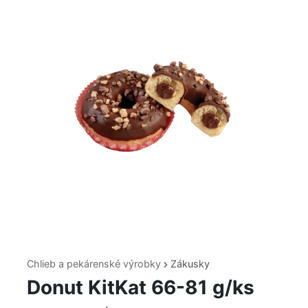
Chlieb a pekárenské výrobky
Zákusky
Donut KitKat 66-81 g/ks