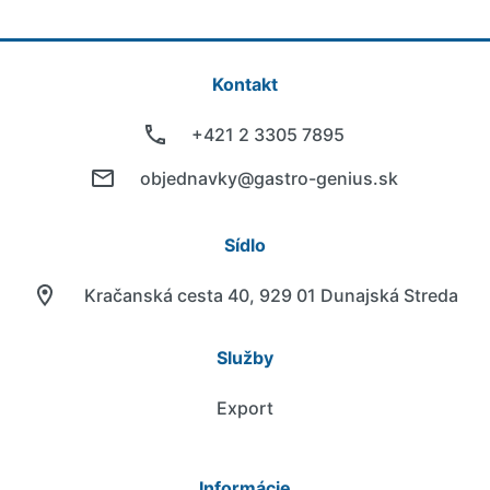
Kontakt
+421 2 3305 7895
objednavky@gastro-genius.sk
Sídlo
Kračanská cesta 40, 929 01 Dunajská Streda
Služby
Export
Informácie