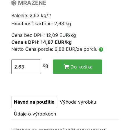
MRAZENÉ
Balenie: 2.63 kg/#
Hmotnosť kartónu: 2,63 kg
Cena bez DPH:
12,09 EUR/kg
Cena s DPH: 14,87 EUR/kg
Netto Cena porcie: 0,88 EUR/za porciu
i
kg
Do košíka
Návod na použitie
Výhoda výrobku
Údaje o výrobkoch