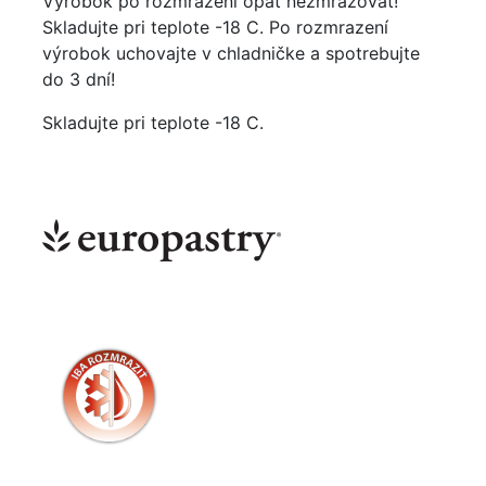
Výrobok po rozmrazení opäť nezmrazovať!
Skladujte pri teplote -18 C. Po rozmrazení
výrobok uchovajte v chladničke a spotrebujte
do 3 dní!
Skladujte pri teplote -18 C.