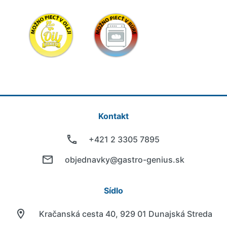
Kontakt
+421 2 3305 7895
objednavky@gastro-genius.sk
Sídlo
Kračanská cesta 40, 929 01 Dunajská Streda