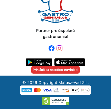
Partner pre úspešnú
gastronómiu!
Prihlásiť sa na odber noviniek!
© 2026 Copyright Matusz-Vad Zrt.