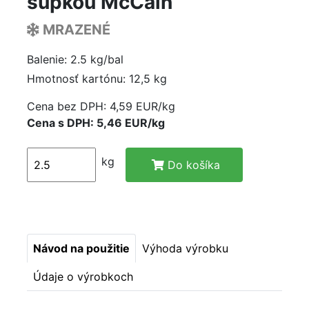
šupkou McCain
MRAZENÉ
Balenie: 2.5 kg/bal
Hmotnosť kartónu: 12,5 kg
Cena bez DPH:
4,59 EUR/kg
Cena s DPH: 5,46 EUR/kg
kg
Do košíka
Návod na použitie
Výhoda výrobku
Údaje o výrobkoch