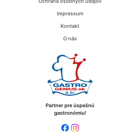
Ochrana osobných údajov
Impressum
Kontakt
O nás
Partner pre úspešnú
gastronómiu!