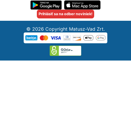
Prihlásiť sa na odber noviniek!
© 2026 Copyright Matusz-Vad Zrt.