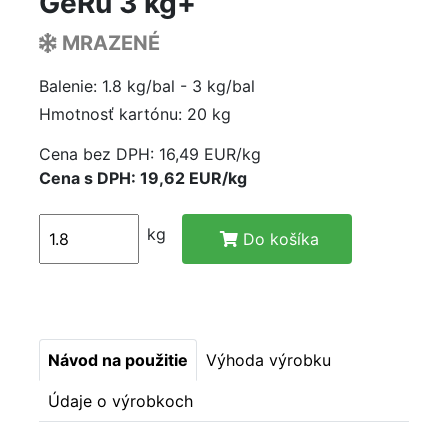
GeRu 3 kg+
MRAZENÉ
Balenie: 1.8 kg/bal - 3 kg/bal
Hmotnosť kartónu: 20 kg
Cena bez DPH:
16,49 EUR/kg
Cena s DPH: 19,62 EUR/kg
kg
Do košíka
Návod na použitie
Výhoda výrobku
Údaje o výrobkoch