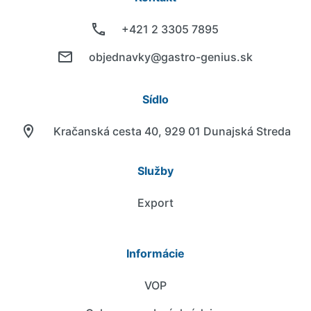
+421 2 3305 7895
objednavky@gastro-genius.sk
Sídlo
Kračanská cesta 40, 929 01 Dunajská Streda
Služby
Export
Informácie
VOP