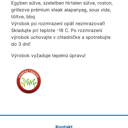
Egyben sütve, szeletben hirtelen sütve, roston,
grillezve prémium steak alapanyag, sous vide,
töltve, bbq
Výrobok po rozmrazení opäť nezmrazovať!
Skladujte pri teplote -18 C. Po rozmrazení
výrobok uchovajte v chladničke a spotrebujte
do 3 dní!
Výrobok vyžaduje tepelnú úpravu!
Kontakt