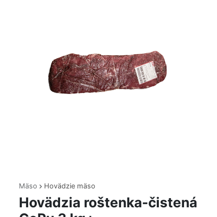
Mäso
Hovädzie mäso
Hovädzia roštenka-čistená