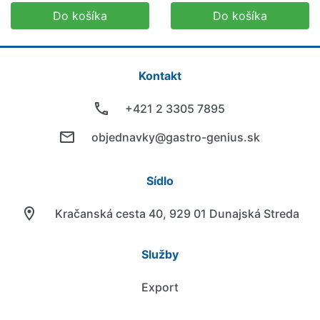
Do košíka
Do košíka
Kontakt
+421 2 3305 7895
objednavky@gastro-genius.sk
Sídlo
Kračanská cesta 40, 929 01 Dunajská Streda
Služby
Export