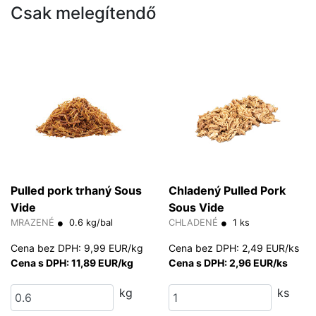
Csak melegítendő
Pulled pork trhaný Sous
Chladený Pulled Pork
Vide
Sous Vide
MRAZENÉ
0.6 kg/bal
CHLADENÉ
1 ks
Cena bez DPH: 9,99 EUR/kg
Cena bez DPH: 2,49 EUR/ks
Cena s DPH: 11,89 EUR/kg
Cena s DPH: 2,96 EUR/ks
kg
ks