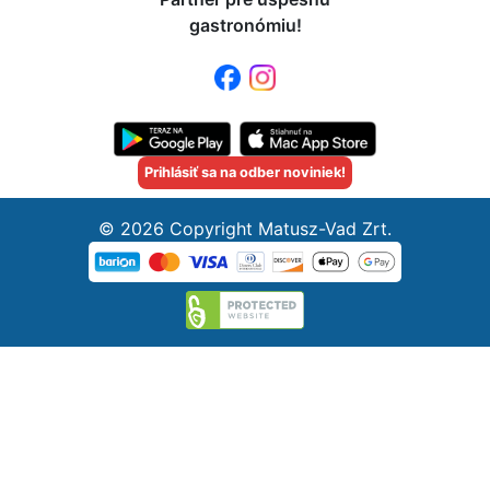
gastronómiu!
Prihlásiť sa na odber noviniek!
© 2026 Copyright Matusz-Vad Zrt.