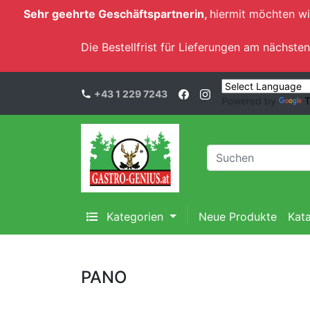
Sehr geehrte Geschäftspartnerin,
hiermit möchten wi
Die Bestellfrist für Lieferungen am nächs
+43 1 229 7243
Powered by
T
Kategorien
Neue Produkte
Kat
PANO