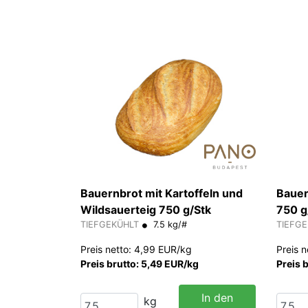
Bauernbrot mit Kartoffeln und
Bauer
Wildsauerteig 750 g/Stk
750 g
TIEFGEKÜHLT
7.5 kg/#
TIEFG
Preis netto: 4,99 EUR/kg
Preis 
Preis brutto: 5,49 EUR/kg
Preis 
In den
kg