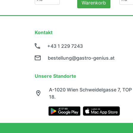
Warenkorb
Kontakt
+43 1 229 7243
bestellung@gastro-genius.at
Unsere Standorte
A-1020 Wien Schweidelgasse 7, TOP
18.