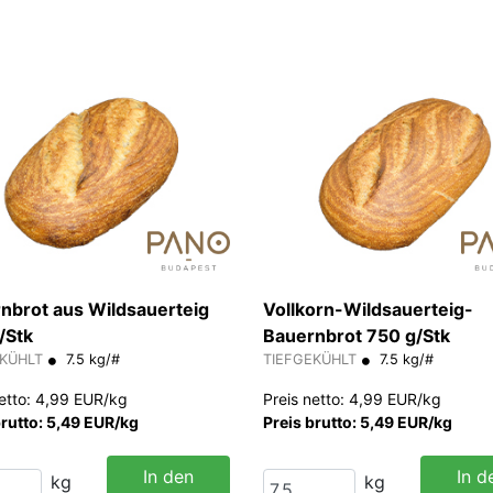
nbrot aus Wildsauerteig
Vollkorn-Wildsauerteig-
/Stk
Bauernbrot 750 g/Stk
EKÜHLT
7.5 kg/#
TIEFGEKÜHLT
7.5 kg/#
netto: 4,99 EUR/kg
Preis netto: 4,99 EUR/kg
brutto: 5,49 EUR/kg
Preis brutto: 5,49 EUR/kg
In den
In d
kg
kg