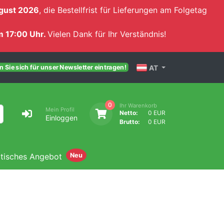
gust 2026
, die Bestellfrist für Lieferungen am Folgetag
 17:00 Uhr.
Vielen Dank für Ihr Verständnis!
AT
 Sie sich für unser Newsletter eintragen!
0
Ihr Warenkorb
Mein Profil
Netto:
0 EUR
Einloggen
Brutto:
0 EUR
atisches Angebot
Neu