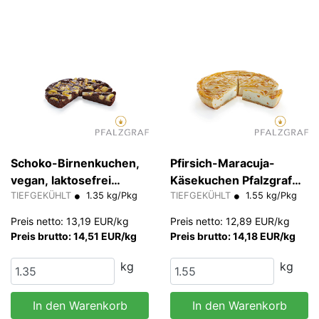
Schoko-Birnenkuchen,
Pfirsich-Maracuja-
vegan, laktosefrei
Käsekuchen Pfalzgraf
Pfalzgraf 112,5 g/Stk
TIEFGEKÜHLT
1.35 kg/Pkg
129 g/Stk
TIEFGEKÜHLT
1.55 kg/Pkg
Preis netto: 13,19 EUR/kg
Preis netto: 12,89 EUR/kg
Preis brutto: 14,51 EUR/kg
Preis brutto: 14,18 EUR/kg
kg
kg
In den Warenkorb
In den Warenkorb