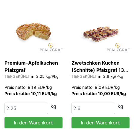
Premium-Apfelkuchen
Zwetschken Kuchen
Pfalzgraf
(Schnitte) Pfalzgraf 130
TIEFGEKÜHLT
2.25 kg/Pkg
g/Stk
TIEFGEKÜHLT
2.6 kg/Pkg
Preis netto: 9,19 EUR/kg
Preis netto: 9,09 EUR/kg
Preis brutto: 10,11 EUR/kg
Preis brutto: 10,00 EUR/kg
kg
kg
In den Warenkorb
In den Warenkorb