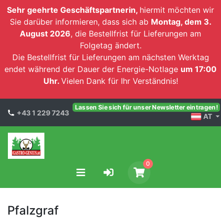
Sehr geehrte Geschäftspartnerin,
hiermit möchten wir
Sie darüber informieren, dass sich ab
Montag, dem 3.
August 2026
, die Bestellfrist für Lieferungen am
Folgetag ändert.
Die Bestellfrist für Lieferungen am nächsten Werktag
endet während der Dauer der Energie-Notlage
um 17:00
Uhr.
Vielen Dank für Ihr Verständnis!
Lassen Sie sich für unser Newsletter eintragen!
+43 1 229 7243
AT
0
Pfalzgraf