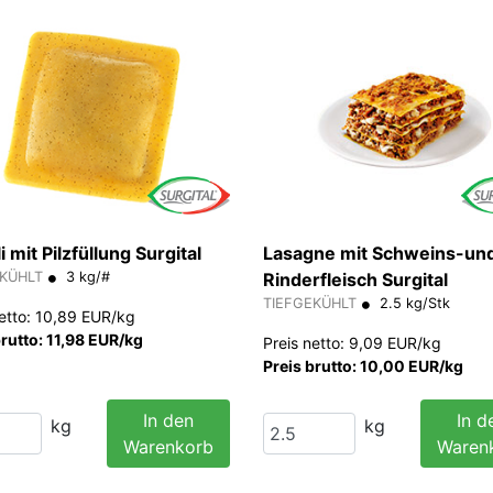
i mit Pilzfüllung Surgital
Lasagne mit Schweins-un
EKÜHLT
3 kg/#
Rinderfleisch Surgital
TIEFGEKÜHLT
2.5 kg/Stk
netto: 10,89 EUR/kg
brutto: 11,98 EUR/kg
Preis netto: 9,09 EUR/kg
Preis brutto: 10,00 EUR/kg
In den
In d
kg
kg
Warenkorb
Waren