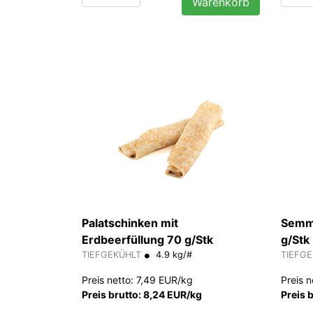
Warenkorb
Palatschinken mit
Semme
Erdbeerfüllung 70 g/Stk
g/Stk
TIEFGEKÜHLT
4.9 kg/#
TIEFG
Preis netto: 7,49 EUR/kg
Preis 
Preis brutto: 8,24 EUR/kg
Preis 