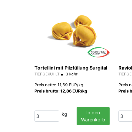
Tortellini mit Pilzfüllung Surgital
Raviol
TIEFGEKÜHLT
3 kg/#
TIEFG
Preis netto: 11,69 EUR/kg
Preis 
Preis brutto: 12,86 EUR/kg
Preis 
In den
kg
Warenkorb