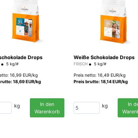
schokolade Drops
Weiße Schokolade Drops
5 kg/#
FRISCH
5 kg/#
netto: 16,99 EUR/kg
Preis netto: 16,49 EUR/kg
brutto: 18,69 EUR/kg
Preis brutto: 18,14 EUR/kg
In den
In d
kg
kg
Warenkorb
Waren