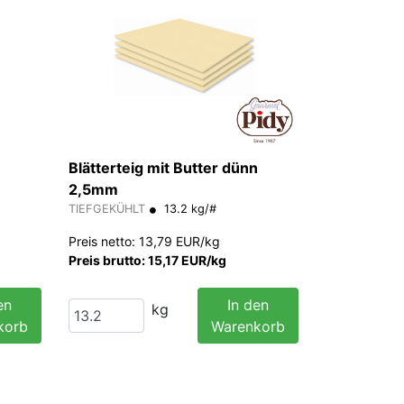
Blätterteig mit Butter dünn
2,5mm
TIEFGEKÜHLT
13.2 kg/#
Preis netto: 13,79 EUR/kg
Preis brutto: 15,17 EUR/kg
en
In den
kg
korb
Warenkorb