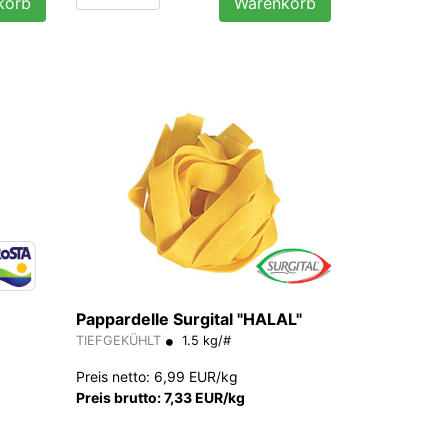
korb
Warenkorb
Pappardelle Surgital "HALAL"
TIEFGEKÜHLT
1.5 kg/#
Preis netto: 6,99 EUR/kg
Preis brutto: 7,33 EUR/kg