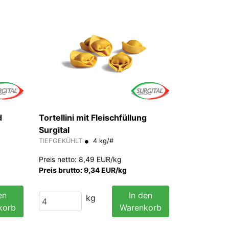
d
Tortellini mit Fleischfüllung
Surgital
TIEFGEKÜHLT
4 kg/#
Preis netto: 8,49 EUR/kg
Preis brutto: 9,34 EUR/kg
en
In den
kg
korb
Warenkorb