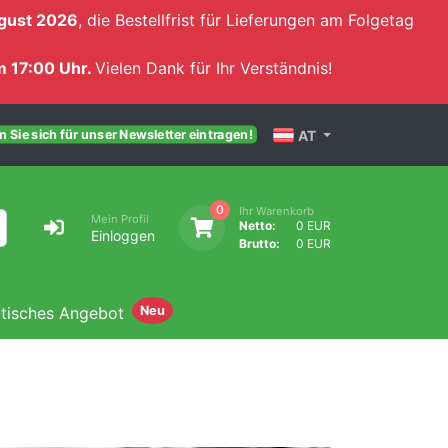
gust 2026
, die Bestellfrist für Lieferungen am Folgetag
 17:00 Uhr.
Vielen Dank für Ihr Verständnis!
AT
 Sie sich für unser Newsletter eintragen!
0
Ihr Warenkorb
Mein Profil
Netto:
0 EUR
Einloggen
Brutto:
0 EUR
atisches Angebot
Neu