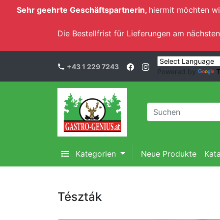
Sehr geehrte Geschäftspartnerin,
hiermit möchten wi
Die Bestellfrist für Lieferungen am nächs
+43 1 229 7243
Powered by
T
Kategorien
Neue Produkte
Kat
Tészták