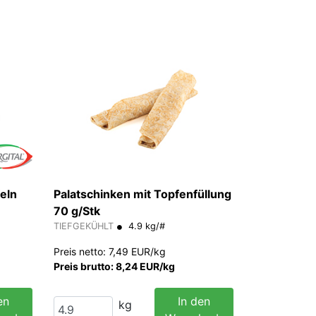
eln
Palatschinken mit Topfenfüllung
70 g/Stk
TIEFGEKÜHLT
4.9 kg/#
Preis netto: 7,49 EUR/kg
Preis brutto: 8,24 EUR/kg
en
In den
kg