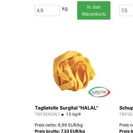
In den
kg
Warenkorb
Tagliatelle Surgital "HALAL"
Schup
TIEFGEKÜHLT
1.5 kg/#
TIEFG
Preis netto: 6,99 EUR/kg
Preis 
Preis brutto: 7,33 EUR/kg
Preis 