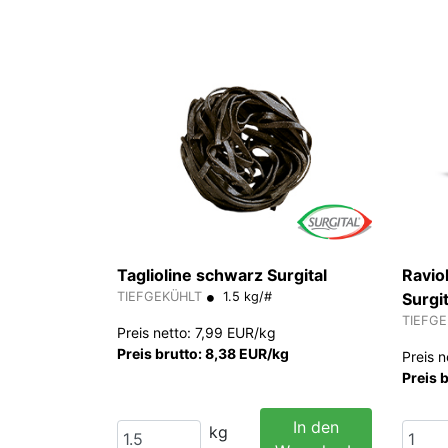
Taglioline schwarz Surgital
Raviol
TIEFGEKÜHLT
1.5 kg/#
Surgit
TIEFG
Preis netto: 7,99 EUR/kg
Preis brutto: 8,38 EUR/kg
Preis 
Preis 
In den
kg