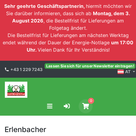
Sehr geehrte Geschäftspartnerin,
hiermit möchten wir
Sie darüber informieren, dass sich ab
Montag, dem 3.
August 2026
, die Bestellfrist für Lieferungen am
Folgetag ändert.
Die Bestellfrist für Lieferungen am nächsten Werktag
endet während der Dauer der Energie-Notlage
um 17:00
Uhr.
Vielen Dank für Ihr Verständnis!
Lassen Sie sich für unser Newsletter eintragen!
+43 1 229 7243
AT
0
Erlenbacher