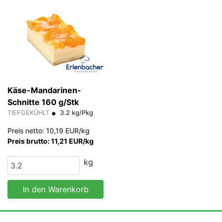
Käse-Mandarinen-
Schnitte 160 g/Stk
TIEFGEKÜHLT
3.2 kg/Pkg
Preis netto: 10,19 EUR/kg
Preis brutto: 11,21 EUR/kg
kg
In den Warenkorb