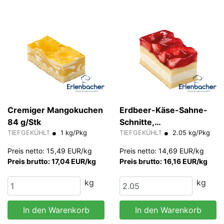
Cremiger Mangokuchen
Erdbeer-Käse-Sahne-
84 g/Stk
Schnitte,
TIEFGEKÜHLT
1 kg/Pkg
TIEFGEKÜHLT
2.05 kg/Pkg
gluten-/laktosefrei -
Preis netto: 15,49 EUR/kg
Preis netto: 14,69 EUR/kg
Preis brutto: 17,04 EUR/kg
Preis brutto: 16,16 EUR/kg
kg
kg
In den Warenkorb
In den Warenkorb