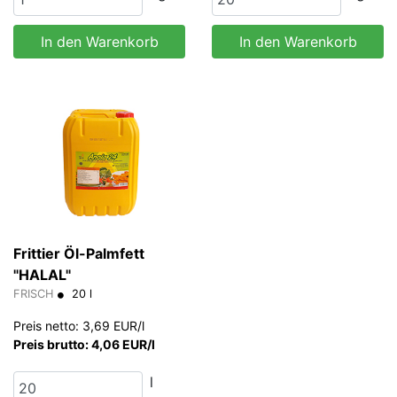
In den Warenkorb
In den Warenkorb
Frittier Öl-Palmfett
"HALAL"
FRISCH
20 l
Preis netto: 3,69 EUR/l
Preis brutto: 4,06 EUR/l
l