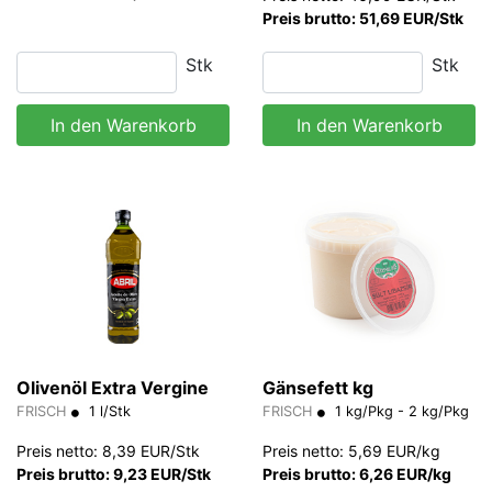
Preis brutto: 51,69 EUR/Stk
Stk
Stk
In den Warenkorb
In den Warenkorb
Olivenöl Extra Vergine
Gänsefett kg
FRISCH
1 l/Stk
FRISCH
1 kg/Pkg - 2 kg/Pkg
Preis netto: 8,39 EUR/Stk
Preis netto: 5,69 EUR/kg
Preis brutto: 9,23 EUR/Stk
Preis brutto: 6,26 EUR/kg