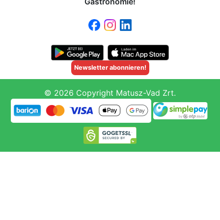
Gastronomie!
Newsletter abonnieren!
© 2026 Copyright Matusz-Vad Zrt.