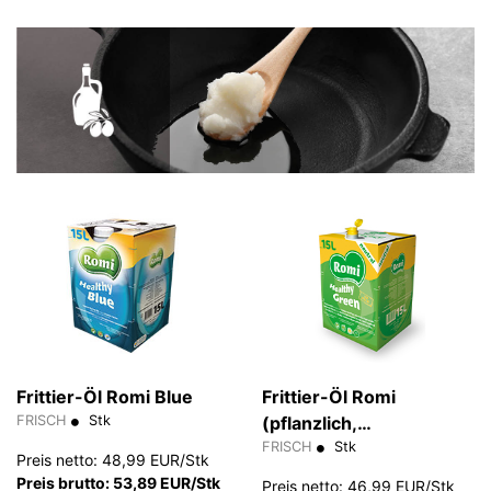
Frittier-Öl Romi Blue
Frittier-Öl Romi
FRISCH
Stk
(pflanzlich,
cholesterinfrei)
FRISCH
Stk
Preis netto: 48,99 EUR/Stk
Preis brutto: 53,89 EUR/Stk
Preis netto: 46,99 EUR/Stk