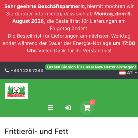
Sehr geehrte Geschäftspartnerin,
hiermit möchten wir
Sie darüber informieren, dass sich ab
Montag, dem 3.
August 2026
, die Bestellfrist für Lieferungen am
Folgetag ändert.
Die Bestellfrist für Lieferungen am nächsten Werktag
endet während der Dauer der Energie-Notlage
um 17:00
Uhr.
Vielen Dank für Ihr Verständnis!
Lassen Sie sich für unser Newsletter eintragen!
+43 1 229 7243
AT
0
Frittieröl- und Fett