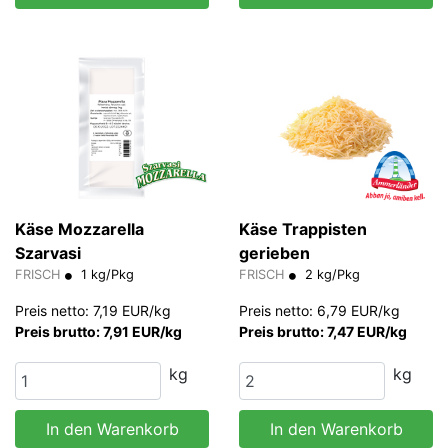
Käse Mozzarella
Käse Trappisten
Szarvasi
gerieben
FRISCH
1 kg/Pkg
FRISCH
2 kg/Pkg
Preis netto: 7,19 EUR/kg
Preis netto: 6,79 EUR/kg
Preis brutto: 7,91 EUR/kg
Preis brutto: 7,47 EUR/kg
kg
kg
In den Warenkorb
In den Warenkorb