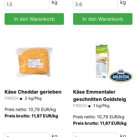
kg
kg
In den Warenkorb
In den Warenkorb
Käse Cheddar gerieben
Käse Emmentaler
FRISCH
2 kg/Pkg
geschnitten Goldsteig
FRISCH
1 kg/Pkg
Preis netto: 10,79 EUR/kg
Preis brutto: 11,87 EUR/kg
Preis netto: 10,79 EUR/kg
Preis brutto: 11,87 EUR/kg
kg
kg