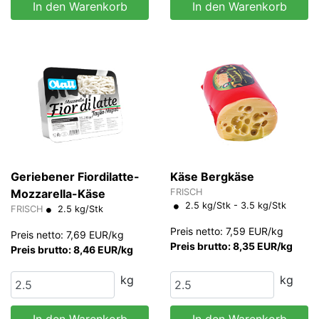
In den Warenkorb
In den Warenkorb
Geriebener Fiordilatte-
Käse Bergkäse
Mozzarella-Käse
FRISCH
2.5 kg/Stk - 3.5 kg/Stk
FRISCH
2.5 kg/Stk
Preis netto: 7,59 EUR/kg
Preis netto: 7,69 EUR/kg
Preis brutto: 8,35 EUR/kg
Preis brutto: 8,46 EUR/kg
kg
kg
In den Warenkorb
In den Warenkorb