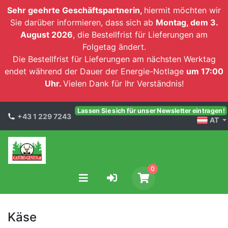
Sehr geehrte Geschäftspartnerin,
hiermit möchten wir
Sie darüber informieren, dass sich ab
Montag, dem 3.
August 2026
, die Bestellfrist für Lieferungen am
Folgetag ändert.
Die Bestellfrist für Lieferungen am nächsten Werktag
endet während der Dauer der Energie-Notlage
um 17:00
Uhr.
Vielen Dank für Ihr Verständnis!
Lassen Sie sich für unser Newsletter eintragen!
+43 1 229 7243
AT
0
Käse