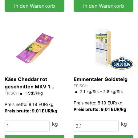
In den Warenkorb
In den Warenkorb
Käse Cheddar rot
Emmentaler Goldsteig
geschnitten MKV 1
FRISCH
2.1 kg/Stk - 2.8 kg/Stk
kg/Pkg
FRISCH
1 Stk/Pkg
Preis netto: 8,19 EUR/kg
Preis netto: 8,19 EUR/kg
Preis brutto: 9,01 EUR/kg
Preis brutto: 9,01 EUR/kg
kg
kg