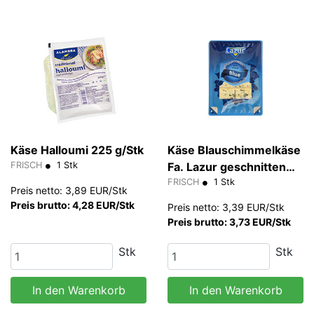
Käse Halloumi 225 g/Stk
Käse Blauschimmelkäse
FRISCH
1 Stk
Fa. Lazur geschnitten
100 g/Pkg
FRISCH
1 Stk
Preis netto: 3,89 EUR/Stk
Preis brutto: 4,28 EUR/Stk
Preis netto: 3,39 EUR/Stk
Preis brutto: 3,73 EUR/Stk
Stk
Stk
In den Warenkorb
In den Warenkorb