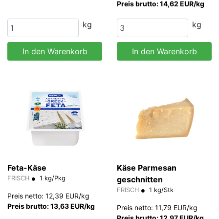
Preis brutto: 14,62 EUR/kg
kg
kg
In den Warenkorb
In den Warenkorb
Feta-Käse
Käse Parmesan
FRISCH
1 kg/Pkg
geschnitten
FRISCH
1 kg/Stk
Preis netto: 12,39 EUR/kg
Preis brutto: 13,63 EUR/kg
Preis netto: 11,79 EUR/kg
Preis brutto: 12,97 EUR/kg