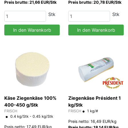
Preis brutto: 21,66 EUR/Stk
Preis brutto: 20,78 EUR/Stk
Stk
Stk
In den Warenkorb
In den Warenkorb
Käse Ziegenkäse 100%
Ziegenkäse Président 1
400-450 g/Stk
kg/Stk
FRISCH
FRISCH
1 kg/#
0.4 kg/Stk - 0.45 kg/Stk
Preis netto: 16,49 EUR/kg
Preis netto: 17,49 EUR/kg
Preis brutto: 18,14 EUR/kg