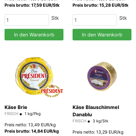
Preis brutto: 17,59 EUR/Stk
Preis brutto: 15,28 EUR/Stk
Stk
Stk
In den Warenkorb
In den Warenkorb
Käse Brie
Käse Blauschimmel
FRISCH
1 kg/Pkg
Danablu
FRISCH
3 kg/Stk
Preis netto: 13,49 EUR/kg
Preis brutto: 14,84 EUR/kg
Preis netto: 13,29 EUR/kg