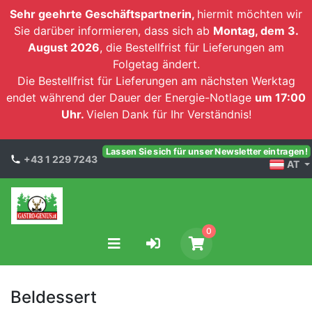
Sehr geehrte Geschäftspartnerin,
hiermit möchten wir
Sie darüber informieren, dass sich ab
Montag, dem 3.
August 2026
, die Bestellfrist für Lieferungen am
Folgetag ändert.
Die Bestellfrist für Lieferungen am nächsten Werktag
endet während der Dauer der Energie-Notlage
um 17:00
Uhr.
Vielen Dank für Ihr Verständnis!
Lassen Sie sich für unser Newsletter eintragen!
+43 1 229 7243
AT
0
Beldessert