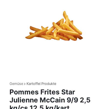
Gemüse
Kartoffel Produkte
Pommes Frites Star
Julienne McCain 9/9 2,5
kg/cs 12,5 kg/kart