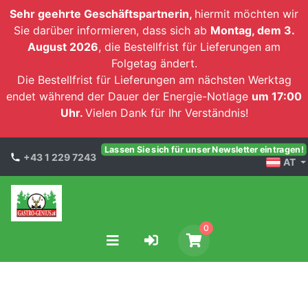
Sehr geehrte Geschäftspartnerin,
hiermit möchten wir
Sie darüber informieren, dass sich ab
Montag, dem 3.
August 2026
, die Bestellfrist für Lieferungen am
Folgetag ändert.
Die Bestellfrist für Lieferungen am nächsten Werktag
endet während der Dauer der Energie-Notlage
um 17:00
Uhr.
Vielen Dank für Ihr Verständnis!
Lassen Sie sich für unser Newsletter eintragen!
+43 1 229 7243
AT
0