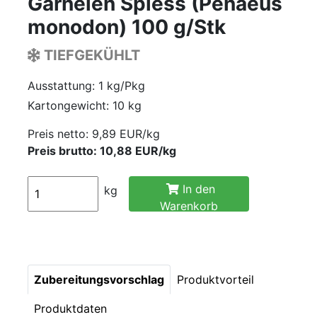
Garnelen Spiess (Penaeus
monodon) 100 g/Stk
TIEFGEKÜHLT
Ausstattung: 1 kg/Pkg
Kartongewicht: 10 kg
Preis netto:
9,89 EUR/kg
Preis brutto: 10,88 EUR/kg
In den
kg
Warenkorb
Zubereitungsvorschlag
Produktvorteil
Produktdaten