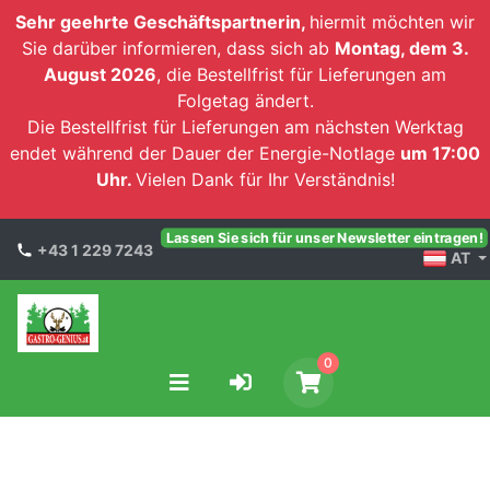
Sehr geehrte Geschäftspartnerin,
hiermit möchten wir
Sie darüber informieren, dass sich ab
Montag, dem 3.
August 2026
, die Bestellfrist für Lieferungen am
Folgetag ändert.
Die Bestellfrist für Lieferungen am nächsten Werktag
endet während der Dauer der Energie-Notlage
um 17:00
Uhr.
Vielen Dank für Ihr Verständnis!
Lassen Sie sich für unser Newsletter eintragen!
+43 1 229 7243
AT
0