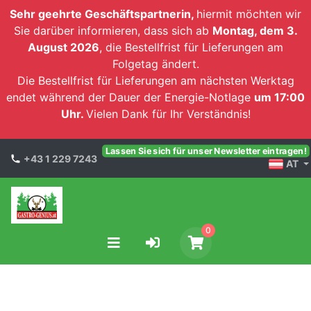
Sehr geehrte Geschäftspartnerin,
hiermit möchten wir
Sie darüber informieren, dass sich ab
Montag, dem 3.
August 2026
, die Bestellfrist für Lieferungen am
Folgetag ändert.
Die Bestellfrist für Lieferungen am nächsten Werktag
endet während der Dauer der Energie-Notlage
um 17:00
Uhr.
Vielen Dank für Ihr Verständnis!
Lassen Sie sich für unser Newsletter eintragen!
+43 1 229 7243
AT
0