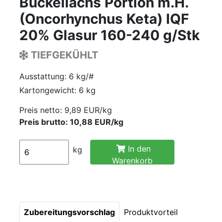
Buckellachs Portion m.H.
(Oncorhynchus Keta) IQF
20% Glasur 160-240 g/Stk
TIEFGEKÜHLT
Ausstattung: 6 kg/#
Kartongewicht: 6 kg
Preis netto:
9,89 EUR/kg
Preis brutto: 10,88 EUR/kg
In den
kg
Warenkorb
Zubereitungsvorschlag
Produktvorteil