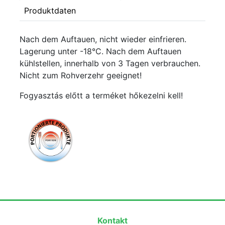
Produktdaten
Nach dem Auftauen, nicht wieder einfrieren.
Lagerung unter -18°C. Nach dem Auftauen
kühlstellen, innerhalb von 3 Tagen verbrauchen.
Nicht zum Rohverzehr geeignet!
Fogyasztás előtt a terméket hőkezelni kell!
Kontakt