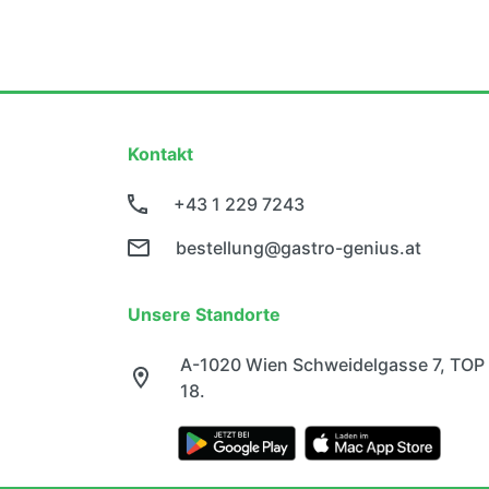
Kontakt
+43 1 229 7243
bestellung@gastro-genius.at
Unsere Standorte
A-1020 Wien Schweidelgasse 7, TOP
18.