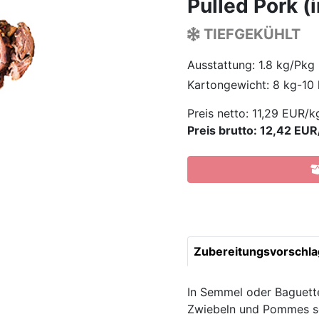
Pulled Pork 
TIEFGEKÜHLT
Ausstattung: 1.8 kg/Pkg
Kartongewicht: 8 kg-10
Preis netto:
11,29 EUR/k
Preis brutto: 12,42 EUR
Zubereitungsvorschla
In Semmel oder Baguette 
Zwiebeln und Pommes se