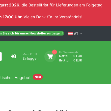
gust 2026
, die Bestellfrist für Lieferungen am Folgetag
 17:00 Uhr.
Vielen Dank für Ihr Verständnis!
AT
 Sie sich für unser Newsletter eintragen!
0
Ihr Warenkorb
Mein Profil
Netto:
0 EUR
Einloggen
Brutto:
0 EUR
atisches Angebot
Neu