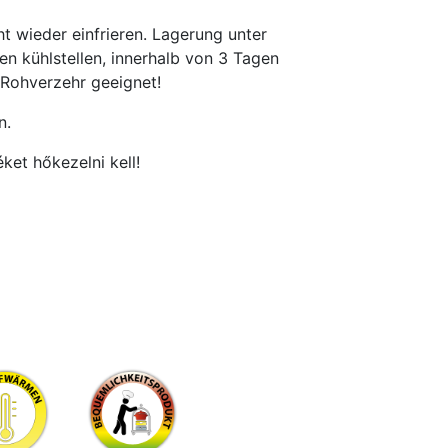
t wieder einfrieren. Lagerung unter
n kühlstellen, innerhalb von 3 Tagen
 Rohverzehr geeignet!
n.
ket hőkezelni kell!