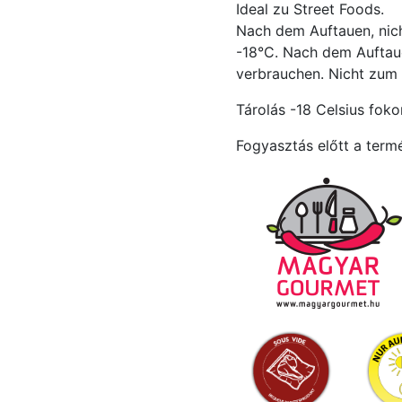
Ideal zu Street Foods.
Nach dem Auftauen, nich
-18°C. Nach dem Auftaue
verbrauchen. Nicht zum
Tárolás -18 Celsius foko
Fogyasztás előtt a termé