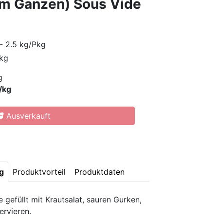
(im Ganzen) Sous Vide
 - 2.5 kg/Pkg
 kg
g
/kg
Ausverkauft
g
Produktvorteil
Produktdaten
gefüllt mit Krautsalat, sauren Gurken,
rvieren.