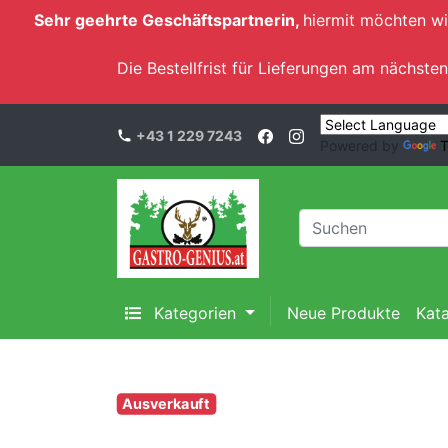
Sehr geehrte Geschäftspartnerin,
hiermit möchten wi
Die Bestellfrist für Lieferungen am nächs
+43 1 229 7243
Powered by
T
Kategorien
Neue Produkte
Kat
Ausverkauft