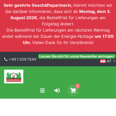
Sehr geehrte Geschäftspartnerin,
hiermit möchten wir
Sie darüber informieren, dass sich ab
Montag, dem 3.
August 2026
, die Bestellfrist für Lieferungen am
Folgetag ändert.
Die Bestellfrist für Lieferungen am nächsten Werktag
endet während der Dauer der Energie-Notlage
um 17:00
Uhr.
Vielen Dank für Ihr Verständnis!
Lassen Sie sich für unser Newsletter eintragen!
+43 1 229 7243
AT
0