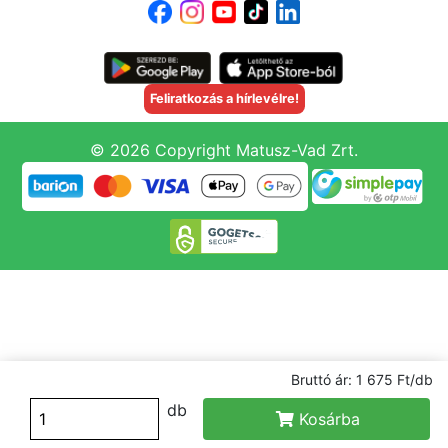
Feliratkozás a hírlevélre!
© 2026 Copyright Matusz-Vad Zrt.
Bruttó ár: 1 675 Ft/db
db
Kosárba