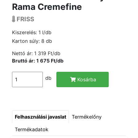
Rama Cremefine
FRISS
Kiszerelés: 1 l/db
Karton súly: 8 db
Nettó ár:
1 319 Ft/db
Bruttó ár: 1 675 Ft/db
db
Kosárba
Felhasználási javaslat
Termékelőny
Termékadatok