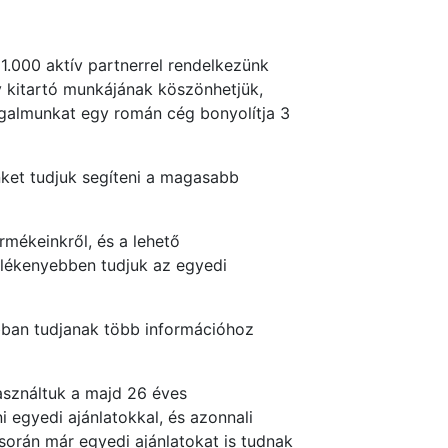
1.000 aktív partnerrel rendelkezünk
 kitartó munkájának köszönhetjük,
rgalmunkat egy román cég bonyolítja 3
ket tudjuk segíteni a magasabb
mékeinkről, és a lehető
lékenyebben tudjuk az egyedi
abban tudjanak több információhoz
használtuk a majd 26 éves
i egyedi ajánlatokkal, és azonnali
 során már egyedi ajánlatokat is tudnak