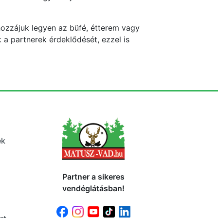
 hozzájuk legyen az büfé, étterem vagy
k a partnerek érdeklődését, ezzel is
ek
Partner a sikeres
vendéglátásban!