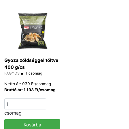
Gyoza zöldséggel töltve
400 g/cs
FAGYOS
1 csomag
Nettó ár: 939 Ft/csomag
Bruttó ár: 1 193 Ft/csomag
csomag
Kosárba