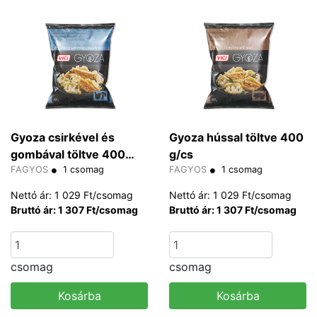
Gyoza csirkével és
Gyoza hússal töltve 400
gombával töltve 400
g/cs
g/cs
FAGYOS
1 csomag
FAGYOS
1 csomag
Nettó ár: 1 029 Ft/csomag
Nettó ár: 1 029 Ft/csomag
Bruttó ár: 1 307 Ft/csomag
Bruttó ár: 1 307 Ft/csomag
csomag
csomag
Kosárba
Kosárba