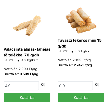
Tavaszi tekercs mini 15
g/db
Palacsinta almás-fahéjas
FAGYOS
0.9 kg/cs
töltelékkel 70 g/db
Nettó ár: 2 159 Ft/kg
FAGYOS
4.9 kg/kart
Bruttó ár: 2 742 Ft/kg
Nettó ár: 2 999 Ft/kg
Bruttó ár: 3 539 Ft/kg
kg
kg
Kosárba
Kosárba