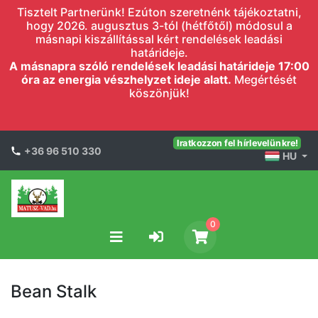
Tisztelt Partnerünk! Ezúton szeretnénk tájékoztatni,
hogy 2026. augusztus 3-tól (hétfőtől) módosul a
másnapi kiszállítással kért rendelések leadási
határideje.
A másnapra szóló rendelések leadási határideje 17:00
óra az energia vészhelyzet ideje alatt.
Megértését
köszönjük!
Iratkozzon fel hírlevelünkre!
+36 96 510 330
HU
0
Bean Stalk