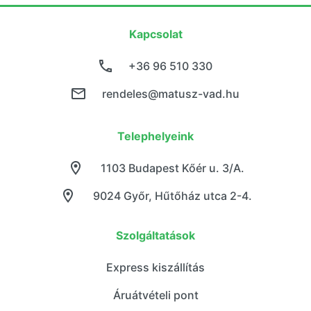
Kapcsolat
+36 96 510 330
rendeles@matusz-vad.hu
Telephelyeink
1103 Budapest Kőér u. 3/A.
9024 Győr, Hűtőház utca 2-4.
Szolgáltatások
Express kiszállítás
Áruátvételi pont